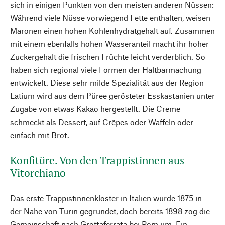
sich in einigen Punkten von den meisten anderen Nüssen:
Während viele Nüsse vorwiegend Fette enthalten, weisen
Maronen einen hohen Kohlenhydratgehalt auf. Zusammen
mit einem ebenfalls hohen Wasseranteil macht ihr hoher
Zuckergehalt die frischen Früchte leicht verderblich. So
haben sich regional viele Formen der Haltbarmachung
entwickelt. Diese sehr milde Spezialität aus der Region
Latium wird aus dem Püree gerösteter Esskastanien unter
Zugabe von etwas Kakao hergestellt. Die Creme
schmeckt als Dessert, auf Crêpes oder Waffeln oder
einfach mit Brot.
Konfitüre. Von den Trappistinnen aus
Vitorchiano
Das erste Trappistinnenkloster in Italien wurde 1875 in
der Nähe von Turin gegründet, doch bereits 1898 zog die
Gemeinschaft nach Grottaferrata bei Rom um. Ein