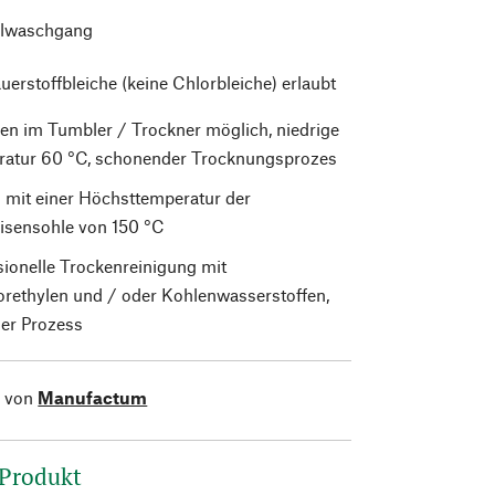
lwaschgang
uerstoffbleiche (keine Chlorbleiche) erlaubt
en im Tumbler / Trockner möglich, niedrige
atur 60 °C, schonender Trocknungsprozes
 mit einer Höchsttemperatur der
isensohle von 150 °C
sionelle Trockenreinigung mit
orethylen und / oder Kohlenwasserstoffen,
er Prozess
l von
Manufactum
 Produkt