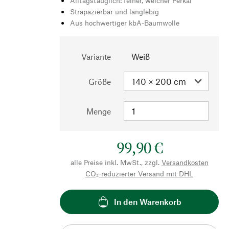
Alltagstauglich: feiner, weicher Perkal
Strapazierbar und langlebig
Aus hochwertiger kbA-Baumwolle
Variante
Weiß
Größe
Menge
99,90 €
alle Preise inkl. MwSt., zzgl.
Versandkosten
CO₂-reduzierter Versand mit DHL
In den Warenkorb