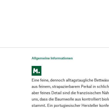
Allgemeine Informationen
Eine feine, dennoch alltagstaugliche Bettwäs
aus feinem, strapazierbarem Perkal in schlic
aber feines Detail sind die französischen Nä
uns, dass die Baumwolle aus kontrolliert bi
stammt. Ein portugiesischer Hersteller konfe