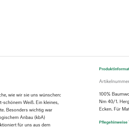
Produktinforma
Artikelnumme
100% Baumwoll
che, wie wir sie uns wünschen:
Nm 40/1. Herg
ht-schönem Weiß. Ein kleines,
Ecken. Für Ma
hte. Besonders wichtig war
ologischem Anbau (kbA)
Pflegehinweise 
ktioniert für uns aus dem