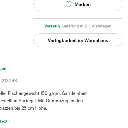
Merken
Vorrätig
,
Lieferung in 2-3 Werktagen
Verfügbarkeit im Warenhaus
tion
r
213098
e. Flächengewicht 150 g/qm, Garnfeinheit
estellt in Portugal. Mit Gummizug an den
tratzen bis 25 cm Höhe.
Textil