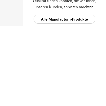
Qualität finden konnten, die wir Ihnen,
unseren Kunden, anbieten möchten.
Alle Manufactum-Produkte