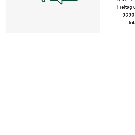
Freitag
9390
in