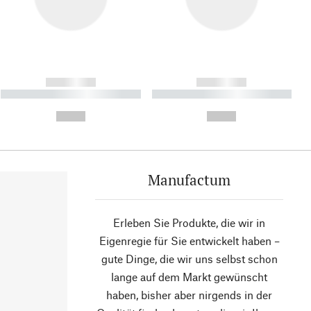
------------
------------
----------- ----------- ----------
----------- ----------- ----------
- -----------
-
--,-- €
--,-- €
Manufactum
Erleben Sie Produkte, die wir in
Eigenregie für Sie entwickelt haben –
gute Dinge, die wir uns selbst schon
lange auf dem Markt gewünscht
haben, bisher aber nirgends in der