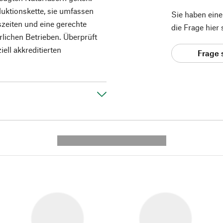
uktionskette, sie umfassen
Sie haben ein
szeiten und eine gerechte
die Frage hier
rlichen Betrieben. Überprüft
ell akkreditierten
Frage 
---------- --------------