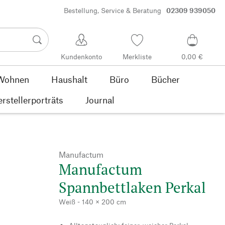
Bestellung, Service & Beratung
02309 939050
Kundenkonto
Merkliste
0,00 €
Wohnen
Haushalt
Büro
Bücher
rstellerporträts
Journal
Manufactum
Manufactum
Spannbettlaken Perkal
Weiß - 140 × 200 cm