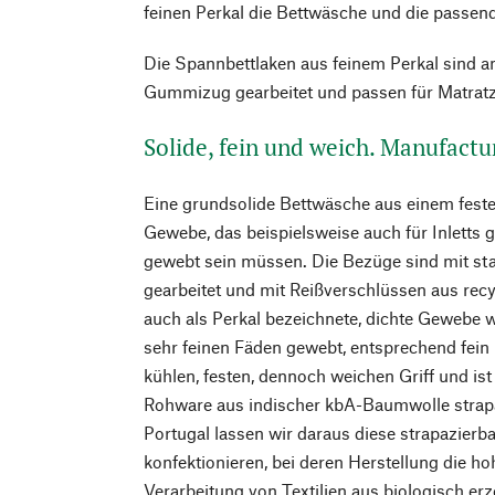
feinen Perkal die Bettwäsche und die passen
Die Spannbettlaken aus feinem Perkal sind 
Gummizug gearbeitet und passen für Matrat
Solide, fein und weich. Manufact
Eine grundsolide Bettwäsche aus einem feste
Gewebe, das beispielsweise auch für Inletts g
gewebt sein müssen. Die Bezüge sind mit st
gearbeitet und mit Reißverschlüssen aus re
auch als Perkal bezeichnete, dichte Gewebe 
sehr feinen Fäden gewebt, entsprechend fein 
kühlen, festen, dennoch weichen Griff und is
Rohware aus indischer kbA-Baumwolle strapa
Portugal lassen wir daraus diese strapazier
konfektionieren, bei deren Herstellung die h
Verarbeitung von Textilien aus biologisch er