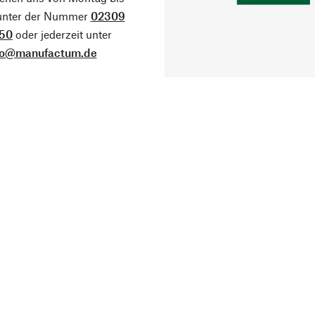
 unter der Nummer
02309
50
oder jederzeit unter
fo@manufactum.de