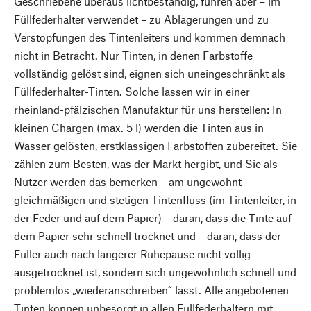
Geschriebene überaus lichtbeständig, führen aber – im
Füllfederhalter verwendet – zu Ablagerungen und zu
Verstopfungen des Tintenleiters und kommen demnach
nicht in Betracht. Nur Tinten, in denen Farbstoffe
vollständig gelöst sind, eignen sich uneingeschränkt als
Füllfederhalter-Tinten. Solche lassen wir in einer
rheinland-pfälzischen Manufaktur für uns herstellen: In
kleinen Chargen (max. 5 l) werden die Tinten aus in
Wasser gelösten, erstklassigen Farbstoffen zubereitet. Sie
zählen zum Besten, was der Markt hergibt, und Sie als
Nutzer werden das bemerken – am ungewohnt
gleichmäßigen und stetigen Tintenfluss (im Tintenleiter, in
der Feder und auf dem Papier) – daran, dass die Tinte auf
dem Papier sehr schnell trocknet und – daran, dass der
Füller auch nach längerer Ruhepause nicht völlig
ausgetrocknet ist, sondern sich ungewöhnlich schnell und
problemlos „wiederanschreiben“ lässt. Alle angebotenen
Tinten können unbesorgt in allen Füllfederhaltern mit