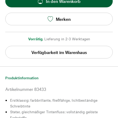
In den Warenkorb
Merken
Vorrätig
,
Lieferung in 2-3 Werktagen
Verfügbarkeit im Warenhaus
Produktinformation
Artikelnummer
83433
Erstklassig: farbbrillante, fließfähige, lichtbeständige
Schreibtinte
Steter, gleichmäßiger Tintenfluss: vollständig gelöste
Farbstoffe