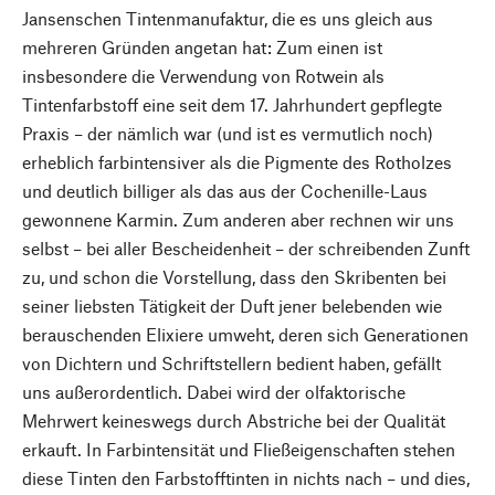
Jansenschen Tintenmanufaktur, die es uns gleich aus
mehreren Gründen angetan hat: Zum einen ist
insbesondere die Verwendung von Rotwein als
Tintenfarbstoff eine seit dem 17. Jahrhundert gepflegte
Praxis – der nämlich war (und ist es vermutlich noch)
erheblich farbintensiver als die Pigmente des Rotholzes
und deutlich billiger als das aus der Cochenille-Laus
gewonnene Karmin. Zum anderen aber rechnen wir uns
selbst – bei aller Bescheidenheit – der schreibenden Zunft
zu, und schon die Vorstellung, dass den Skribenten bei
seiner liebsten Tätigkeit der Duft jener belebenden wie
berauschenden Elixiere umweht, deren sich Generationen
von Dichtern und Schriftstellern bedient haben, gefällt
uns außerordentlich. Dabei wird der olfaktorische
Mehrwert keineswegs durch Abstriche bei der Qualität
erkauft. In Farbintensität und Fließeigenschaften stehen
diese Tinten den Farbstofftinten in nichts nach – und dies,