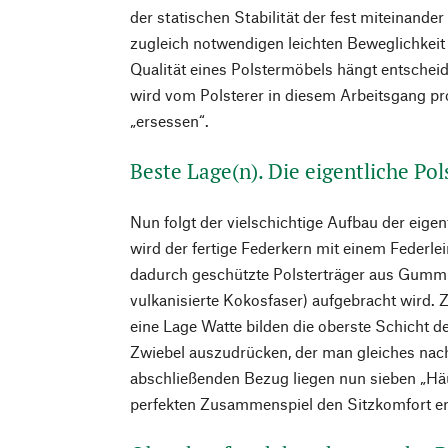
der statischen Stabilität der fest miteinande
zugleich notwendigen leichten Beweglichkeit d
Qualität eines Polstermöbels hängt entschei
wird vom Polsterer in diesem Arbeitsgang p
„ersessen“.
Beste Lage(n). Die eigentliche Po
Nun folgt der vielschichtige Aufbau der eige
wird der fertige Federkern mit einem Federle
dadurch geschützte Polsterträger aus Gummi
vulkanisierte Kokosfaser) aufgebracht wird.
eine Lage Watte bilden die oberste Schicht d
Zwiebel auszudrücken, der man gleiches nac
abschließenden Bezug liegen nun sieben „Häu
perfekten Zusammenspiel den Sitzkomfort e