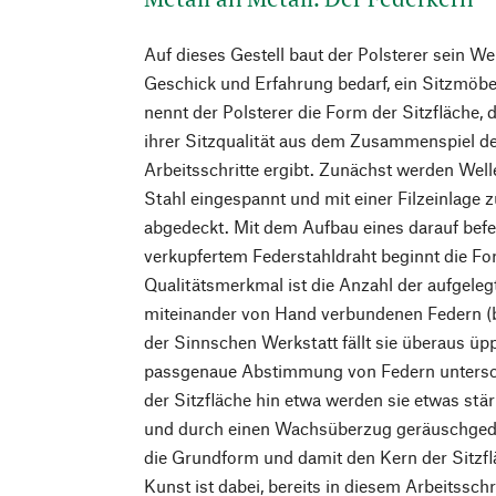
Auf dieses Gestell baut der Polsterer sein We
Geschick und Erfahrung bedarf, ein Sitzmöbe
nennt der Polsterer die Form der Sitzfläche, d
ihrer Sitzqualität aus dem Zusammenspiel d
Arbeitsschritte ergibt. Zunächst werden Wel
Stahl eingespannt und mit einer Filzeinlag
abgedeckt. Mit dem Aufbau eines darauf befe
verkupfertem Federstahldraht beginnt die Fo
Qualitätsmerkmal ist die Anzahl der aufgele
miteinander von Hand verbundenen Federn (
der Sinnschen Werkstatt fällt sie überaus üpp
passgenaue Abstimmung von Federn untersc
der Sitzfläche hin etwa werden sie etwas stär
und durch einen Wachsüberzug geräuschged
die Grundform und damit den Kern der Sitzf
Kunst ist dabei, bereits in diesem Arbeitssc