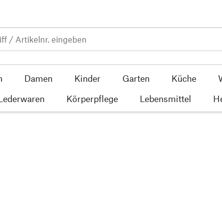
n
Damen
Kinder
Garten
Küche
 Lederwaren
Körperpflege
Lebensmittel
He