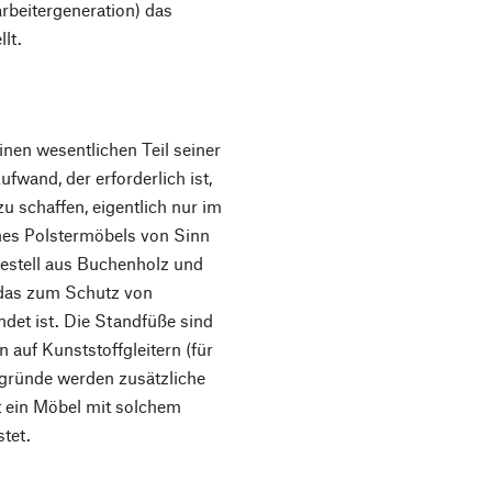
rbeitergeneration) das
lt.
nen wesentlichen Teil seiner
fwand, der erforderlich ist,
u schaffen, eigentlich nur im
nes Polstermöbels von Sinn
gestell aus Buchenholz und
 das zum Schutz von
det ist. Die Standfüße sind
 auf Kunststoffgleitern (für
gründe werden zusätzliche
ist ein Möbel mit solchem
stet.