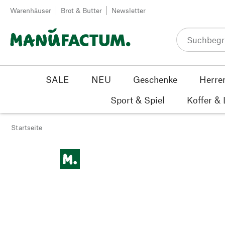
Zum Inhalt springen
Warenhäuser
Brot & Butter
Newsletter
SALE
NEU
Geschenke
Herre
Sport & Spiel
Koffer &
Startseite