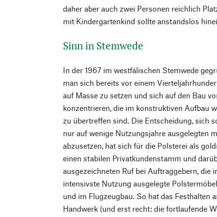
daher aber auch zwei Personen reichlich Platz 
mit Kindergartenkind sollte anstandslos hine
Sinn in Stemwede
In der 1967 im westfälischen Stemwede gegrü
man sich bereits vor einem Vierteljahrhundert
auf Masse zu setzen und sich auf den Bau vo
konzentrieren, die im konstruktiven Aufbau 
zu übertreffen sind. Die Entscheidung, sich s
nur auf wenige Nutzungsjahre ausgelegten 
abzusetzen, hat sich für die Polsterei als gol
einen stabilen Privatkundenstamm und darüb
ausgezeichneten Ruf bei Auftraggebern, die in
intensivste Nutzung ausgelegte Polstermöbel
und im Flugzeugbau. So hat das Festhalten a
Handwerk (und erst recht: die fortlaufende W