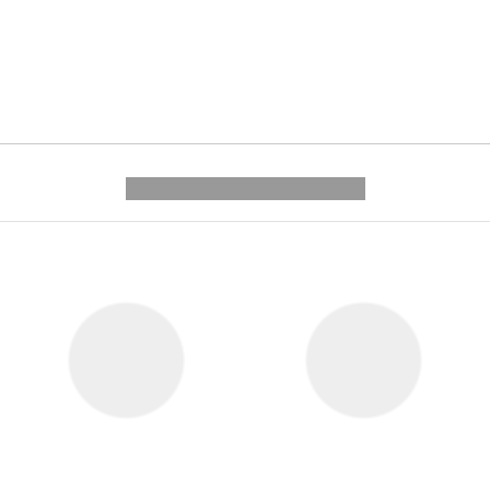
---------- --------------