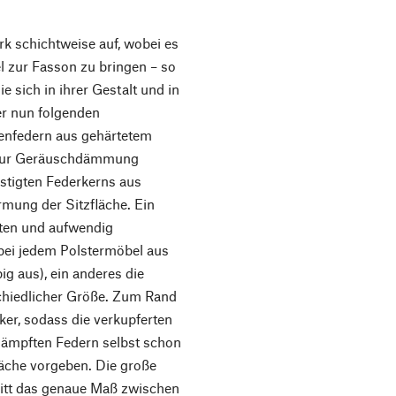
rk schichtweise auf, wobei es
l zur Fasson zu bringen – so
ie sich in ihrer Gestalt und in
er nun folgenden
lenfedern aus gehärtetem
e zur Geräuschdämmung
stigten Federkerns aus
rmung der Sitzfläche. Ein
gten und aufwendig
bei jedem Polstermöbel aus
ig aus), ein anderes die
hiedlicher Größe. Zum Rand
ker, sodass die verkupferten
ämpften Federn selbst schon
läche vorgeben. Die große
hritt das genaue Maß zwischen