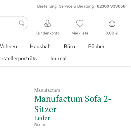
Bestellung, Service & Beratung
02309 939050
Kundenkonto
Merkliste
0,00 €
Wohnen
Haushalt
Büro
Bücher
rstellerporträts
Journal
Manufactum
Manufactum Sofa 2-
Sitzer
Leder
Braun