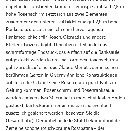
ungehindert ausbreiten können. Der insgesamt fast 2,9 m
hohe Rosenschirm setzt sich aus zwei Elementen
zusammen: den unteren Teil bildet eine gut 2,6 m hohe
Ranksäule, die auch einzeln eine hervorragende
Rankmöglichkeit für Rosen, Clematis und andere
Kletterpflanzen abgibt. Den oberen Teil bildet das
schirmförmige Endstück, das einfach auf die Ranksäule
aufgesteckt werden kann. Die Form des Rosenschirms
geht zurück auf eine Idee Claude Monets, der in seinem
berühmten Garten in Giverny ähnliche Konstruktionen
aufstellen ließ, damit seine Rosen daran prachtvoll zur
Geltung kommen. Rosenschirm und Rosenranksäule
werden einfach etwa 30 cm tief in möglichst festen Boden
gesteckt; bei lockerem Boden müssen sie eventuell
zusätzlich gesichert werden (beachten Sie die
Gesamthöhe). Der unbehandelte Stahl bekommt mit der
Zeit eine schöne rötlich-braune Rostpatina – der