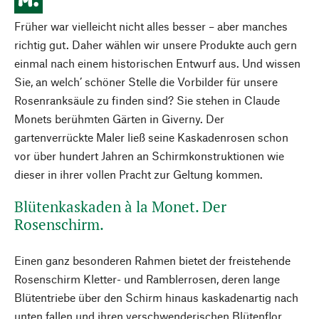
Früher war vielleicht nicht alles besser – aber manches
richtig gut. Daher wählen wir unsere Produkte auch gern
einmal nach einem historischen Entwurf aus. Und wissen
Sie, an welch’ schöner Stelle die Vorbilder für unsere
Rosenranksäule zu finden sind? Sie stehen in Claude
Monets berühmten Gärten in Giverny. Der
gartenverrückte Maler ließ seine Kaskadenrosen schon
vor über hundert Jahren an Schirmkonstruktionen wie
dieser in ihrer vollen Pracht zur Geltung kommen.
Blütenkaskaden à la Monet. Der
Rosenschirm.
Einen ganz besonderen Rahmen bietet der freistehende
Rosenschirm Kletter- und Ramblerrosen, deren lange
Blütentriebe über den Schirm hinaus kaskadenartig nach
unten fallen und ihren verschwenderischen Blütenflor