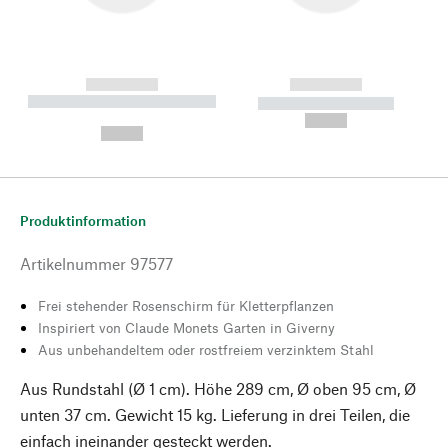
------------
------------
----------- ----------- --------
----------- -----------
---
--,-- €
--,-- €
Produktinformation
Artikelnummer
97577
Frei stehender Rosenschirm für Kletterpflanzen
Inspiriert von Claude Monets Garten in Giverny
Aus unbehandeltem oder rostfreiem verzinktem Stahl
Aus Rundstahl (Ø 1 cm). Höhe 289 cm, Ø oben 95 cm, Ø
unten 37 cm. Gewicht 15 kg. Lieferung in drei Teilen, die
einfach ineinander gesteckt werden.