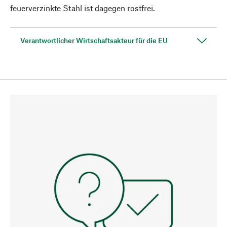
feuerverzinkte Stahl ist dagegen rostfrei.
Verantwortlicher Wirtschaftsakteur für die EU