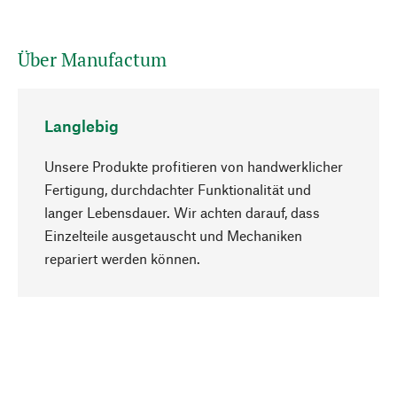
Über Manufactum
Langlebig
Unsere Produkte profitieren von handwerklicher
Fertigung, durchdachter Funktionalität und
langer Lebensdauer. Wir achten darauf, dass
Einzelteile ausgetauscht und Mechaniken
Nach oben
repariert werden können.
Bewusst
Nachhaltigkeit steht im Fokus unserer