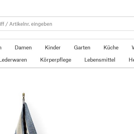
n
Damen
Kinder
Garten
Küche
 Lederwaren
Körperpflege
Lebensmittel
He