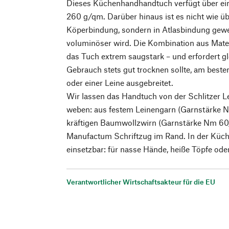
Dieses Küchenhandhandtuch verfügt über ei
260 g/qm. Darüber hinaus ist es nicht wie üb
Köperbindung, sondern in Atlasbindung gew
voluminöser wird. Die Kombination aus Mat
das Tuch extrem saugstark – und erfordert gl
Gebrauch stets gut trocknen sollte, am best
oder einer Leine ausgebreitet.
Wir lassen das Handtuch von der Schlitzer L
weben: aus festem Leinengarn (Garnstärke Nm
kräftigen Baumwollzwirn (Garnstärke Nm 60
Manufactum Schriftzug im Rand. In der Küche
einsetzbar: für nasse Hände, heiße Töpfe ode
Verantwortlicher Wirtschaftsakteur für die EU