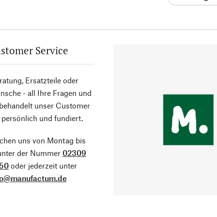
stomer Service
atung, Ersatzteile oder
sche - all Ihre Fragen und
 behandelt unser Customer
 persönlich und fundiert.
ichen uns von Montag bis
 unter der Nummer
02309
50
oder jederzeit unter
fo@manufactum.de