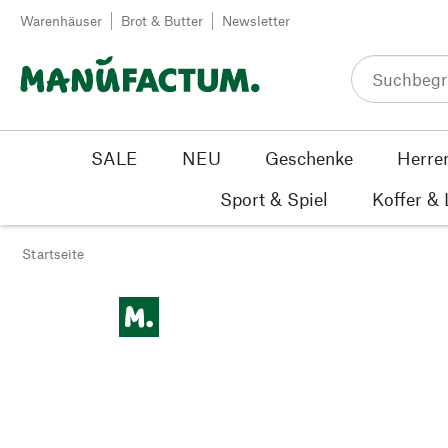
Zum Inhalt springen
Warenhäuser
Brot & Butter
Newsletter
SALE
NEU
Geschenke
Herre
Sport & Spiel
Koffer &
Startseite