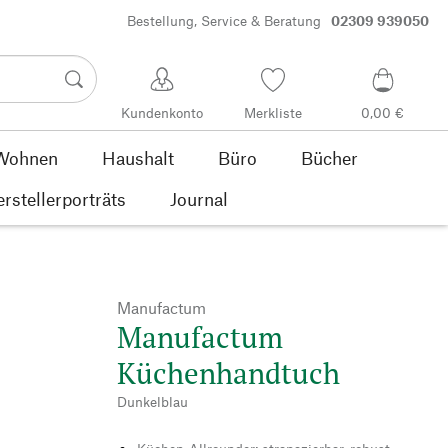
Bestellung, Service & Beratung
02309 939050
Kundenkonto
Merkliste
0,00 €
Wohnen
Haushalt
Büro
Bücher
rstellerporträts
Journal
Manufactum
Manufactum
Küchenhandtuch
Dunkelblau