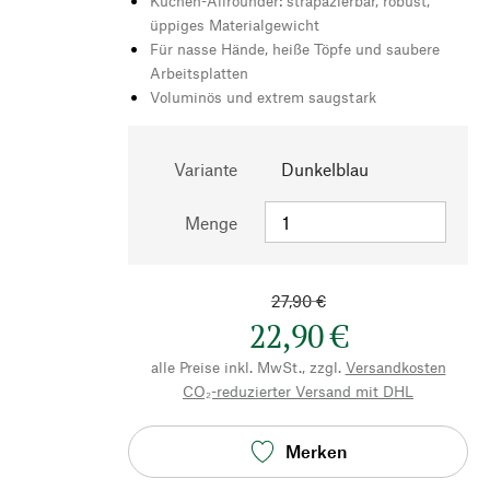
Küchen-Allrounder: strapazierbar, robust,
üppiges Materialgewicht
Für nasse Hände, heiße Töpfe und saubere
Arbeitsplatten
Voluminös und extrem saugstark
Variante
Dunkelblau
Menge
27,90 €
22,90 €
alle Preise inkl. MwSt., zzgl.
Versandkosten
CO₂-reduzierter Versand mit DHL
Merken