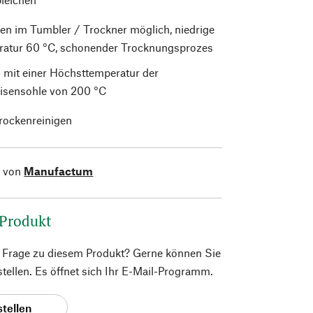
en im Tumbler / Trockner möglich, niedrige
atur 60 °C, schonender Trocknungsprozes
 mit einer Höchsttemperatur der
isensohle von 200 °C
trockenreinigen
l von
Manufactum
 Produkt
e Frage zu diesem Produkt? Gerne können Sie
 stellen. Es öffnet sich Ihr E-Mail-Programm.
stellen