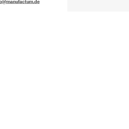
fo@manufactum.de