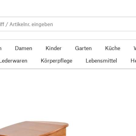
n
Damen
Kinder
Garten
Küche
 Lederwaren
Körperpflege
Lebensmittel
He