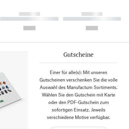
------------
------------
----------- ----------- ----------
----------- ----------- ----------
- -----------
-
--,-- €
--,-- €
Gutscheine
Einer für alle(s): Mit unseren
Gutscheinen verschenken Sie die volle
Auswahl des Manufactum Sortiments.
Wählen Sie den Gutschein mit Karte
oder den PDF-Gutschein zum
sofortigen Einsatz. Jeweils
verschiedene Motive verfügbar.