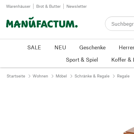
Zum Inhalt springen
Warenhäuser
Brot & Butter
Newsletter
SALE
NEU
Geschenke
Herre
Sport & Spiel
Koffer &
Startseite
Wohnen
Möbel
Schränke & Regale
Regale