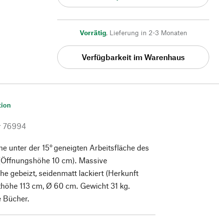
Vorrätig
,
Lieferung in 2-3 Monaten
Verfügbarkeit im Warenhaus
tion
r
76994
he unter der 15° geneigten Arbeitsfläche des
 (Öffnungshöhe 10 cm). Massive
he gebeizt, seidenmatt lackiert (Herkunft
höhe 113 cm, Ø 60 cm. Gewicht 31 kg.
e Bücher.