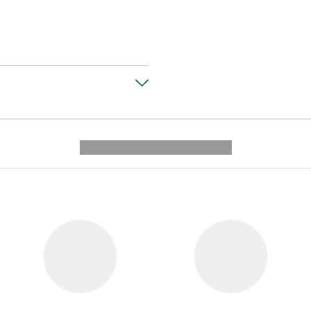
---------- --------------