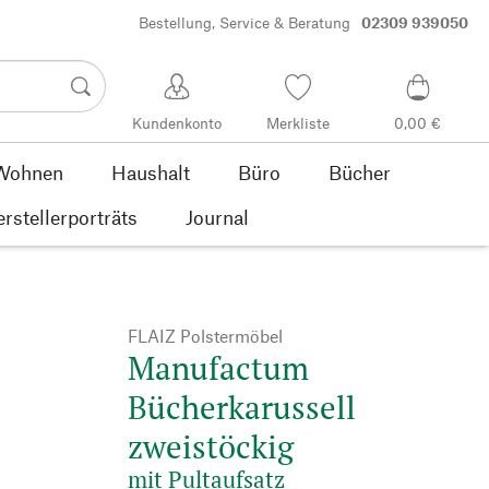
Bestellung, Service & Beratung
02309 939050
Kundenkonto
Merkliste
0,00 €
Wohnen
Haushalt
Büro
Bücher
rstellerporträts
Journal
FLAIZ Polstermöbel
Manufactum
Bücherkarussell
zweistöckig
mit Pultaufsatz