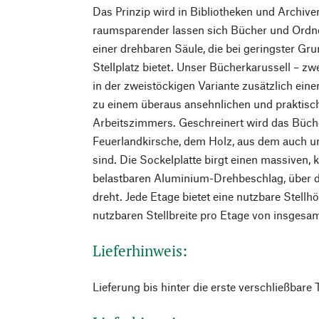
Das Prinzip wird in Bibliotheken und Archive
raumsparender lassen sich Bücher und Ordne
einer drehbaren Säule, die bei geringster G
Stellplatz bietet. Unser Bücherkarussell – zwei
in der zweistöckigen Variante zusätzlich ein
zu einem überaus ansehnlichen und praktisch
Arbeitszimmers. Geschreinert wird das Büch
Feuerlandkirsche, dem Holz, aus dem auch u
sind. Die Sockelplatte birgt einen massiven, 
belastbaren Aluminium-Drehbeschlag, über d
dreht. Jede Etage bietet eine nutzbare Stellh
nutzbaren Stellbreite pro Etage von insgesam
Lieferhinweis:
Lieferung bis hinter die erste verschließbare 