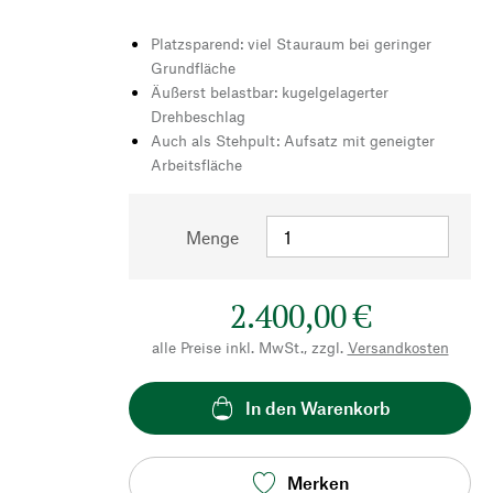
Platzsparend: viel Stauraum bei geringer
Grundfläche
Äußerst belastbar: kugelgelagerter
Drehbeschlag
Auch als Stehpult: Aufsatz mit geneigter
Arbeitsfläche
Menge
2.400,00 €
alle Preise inkl. MwSt., zzgl.
Versandkosten
In den Warenkorb
Merken