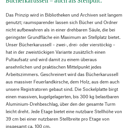
Bücherkarussell – auch als Stehpult.
Das Prinzip wird in Bibliotheken und Archiven seit langem
genutzt; raumsparender lassen sich Bücher und Ordner
nicht aufbewahren als in einer drehbaren Säule, die bei
geringster Grundfläche ein Maximum an Stellplatz bietet.
Unser Bücherkarussell – zwei-, drei- oder vierstöckig –
hat in der zweistöckigen Variante zusätzlich einen
Pultaufsatz und wird damit zu einem überaus
ansehnlichen und praktischen Mittelpunkt jedes
Arbeitszimmers. Geschreinert wird das Bücherkarussell
aus massiver Feuerlandkirsche, dem Holz, aus dem auch
unsere Registratoren gebaut sind. Die Sockelplatte birgt
einen massiven, kugelgelagerten, bis 300 kg belastbaren
Aluminium-Drehbeschlag, über den der gesamte Turm
leicht dreht. Jede Etage bietet eine nutzbare Stellhöhe von
39 cm bei einer nutzbaren Stellbreite pro Etage von
insgesamt ca. 100 cm.