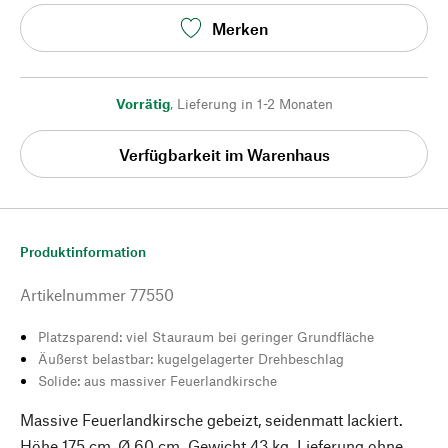
Merken
Vorrätig
,
Lieferung in 1-2 Monaten
Verfügbarkeit im Warenhaus
Produktinformation
Artikelnummer
77550
Platzsparend: viel Stauraum bei geringer Grundfläche
Äußerst belastbar: kugelgelagerter Drehbeschlag
Solide: aus massiver Feuerlandkirsche
Massive Feuerlandkirsche gebeizt, seidenmatt lackiert.
Höhe 175 cm, Ø 60 cm. Gewicht 43 kg. Lieferung ohne