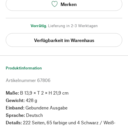
Merken
Vorrätig
,
Lieferung in 2-3 Werktagen
Verfügbarkeit im Warenhaus
Produktinformation
Artikelnummer
67806
Maße:
B 13,9 × T 2 × H 21,9 cm
Gewicht:
428 g
Einband:
Gebundene Ausgabe
Sprache:
Deutsch
Details:
222 Seiten, 65 farbige und 4 Schwarz / Weiß-