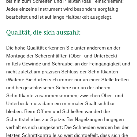
bis hin zum Schleifen und Pließten (das Feinschleifen):
Jedes einzelne Instrument wird besonders sorgfältig
bearbeitet und ist auf lange Haltbarkeit ausgelegt.
Qualität, die sich auszahlt
Die hohe Qualität erkennen Sie unter anderem an der
Montage der Scherenhälften (Ober- und Unterbeck)
mittels Gewinde und Schraube, an der Feingängigkeit und
nicht zuletzt am präzisen Schluss der Schnittkanten
(Waten): Sie dürfen sich immer nur an einer Stelle treffen
und bei geschlossener Schere nur an der oberen
Schnittkante zusammenkommen; zwischen Ober- und
Unterbeck muss dann ein minimaler Spalt sichtbar
bleiben. Beim Öffnen und Schließen wandert die
Schnittstelle bis zur Spitze. Bei Nagelzangen hingegen
verhält es sich umgekehrt: Die Schneiden werden bei der
letzten Schnittkontrolle so weit dichtgefeilt, dass sich die