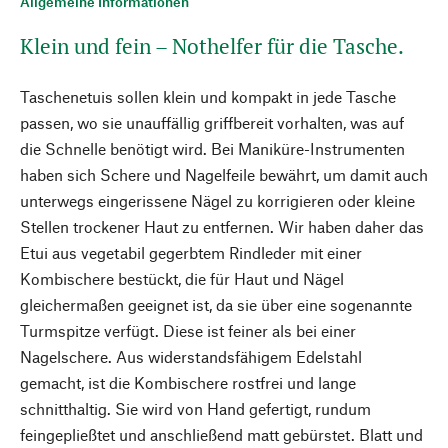
Allgemeine Informationen
Klein und fein – Nothelfer für die Tasche.
Taschenetuis sollen klein und kompakt in jede Tasche
passen, wo sie unauffällig griffbereit vorhalten, was auf
die Schnelle benötigt wird. Bei Maniküre-Instrumenten
haben sich Schere und Nagelfeile bewährt, um damit auch
unterwegs eingerissene Nägel zu korrigieren oder kleine
Stellen trockener Haut zu entfernen. Wir haben daher das
Etui aus vegetabil gegerbtem Rindleder mit einer
Kombischere bestückt, die für Haut und Nägel
gleichermaßen geeignet ist, da sie über eine sogenannte
Turmspitze verfügt. Diese ist feiner als bei einer
Nagelschere. Aus widerstandsfähigem Edelstahl
gemacht, ist die Kombischere rostfrei und lange
schnitthaltig. Sie wird von Hand gefertigt, rundum
feingepließtet und anschließend matt gebürstet. Blatt und