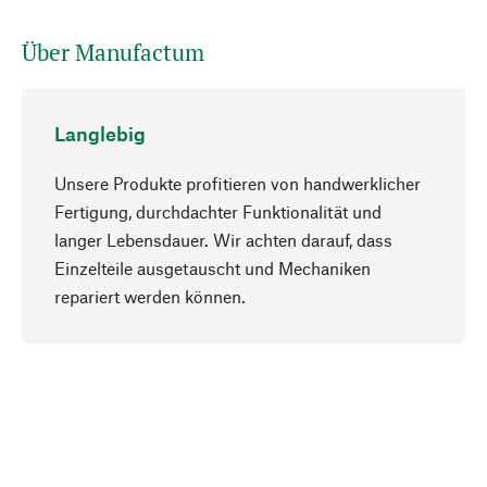
Über Manufactum
Langlebig
Unsere Produkte profitieren von handwerklicher
Fertigung, durchdachter Funktionalität und
langer Lebensdauer. Wir achten darauf, dass
Einzelteile ausgetauscht und Mechaniken
Nach oben
repariert werden können.
Bewusst
Nachhaltigkeit steht im Fokus unserer