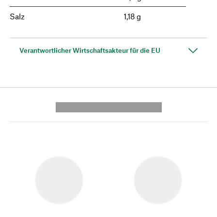
Salz
1,18 g
Verantwortlicher Wirtschaftsakteur für die EU
---------- --------------