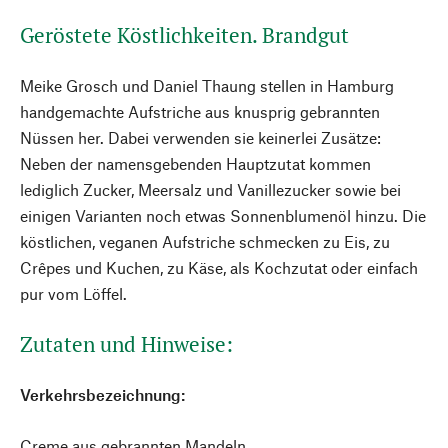
Geröstete Köstlichkeiten. Brandgut
Meike Grosch und Daniel Thaung stellen in Hamburg
handgemachte Aufstriche aus knusprig gebrannten
Nüssen her. Dabei verwenden sie keinerlei Zusätze:
Neben der namensgebenden Hauptzutat kommen
lediglich Zucker, Meersalz und Vanillezucker sowie bei
einigen Varianten noch etwas Sonnenblumenöl hinzu. Die
köstlichen, veganen Aufstriche schmecken zu Eis, zu
Crêpes und Kuchen, zu Käse, als Kochzutat oder einfach
pur vom Löffel.
Zutaten und Hinweise:
Verkehrsbezeichnung:
Creme aus gebrannten Mandeln