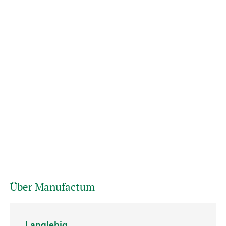
Über Manufactum
Langlebig