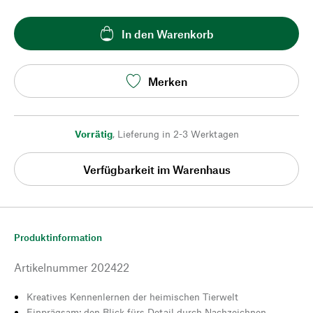
In den Warenkorb
Merken
Vorrätig
,
Lieferung in 2-3 Werktagen
Verfügbarkeit im Warenhaus
Produktinformation
Artikelnummer
202422
Kreatives Kennenlernen der heimischen Tierwelt
Einprägsam: den Blick fürs Detail durch Nachzeichnen