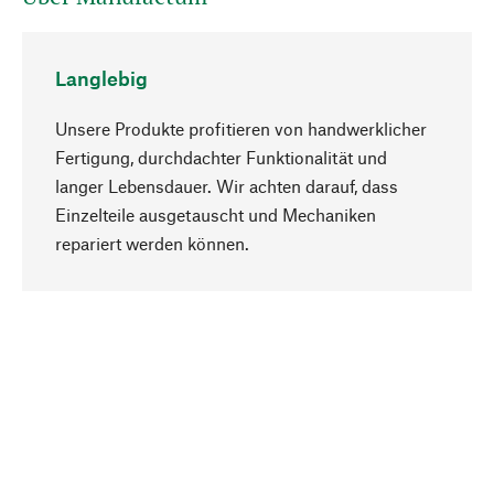
Langlebig
Unsere Produkte profitieren von handwerklicher
Fertigung, durchdachter Funktionalität und
langer Lebensdauer. Wir achten darauf, dass
Einzelteile ausgetauscht und Mechaniken
Nach oben
repariert werden können.
Bewusst
Nachhaltigkeit steht im Fokus unserer
Produktauswahl. Wir setzen auf natürliche
Inhaltsstoffe und Materialien, die gepflegt werden