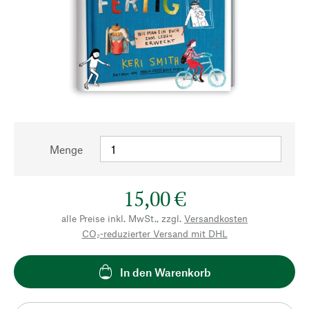
Menge
15,00 €
alle Preise inkl. MwSt., zzgl.
Versandkosten
CO₂-reduzierter Versand mit DHL
In den Warenkorb