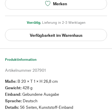
Merken
Vorrätig
,
Lieferung in 2-3 Werktagen
Verfügbarkeit im Warenhaus
Produktinformation
Artikelnummer
207901
Maße:
B 20 × T 1 × H 26,8 cm
Gewicht:
428 g
Einband:
Gebundene Ausgabe
Sprache:
Deutsch
Details:
56 Seiten, Kunststoff-Einband