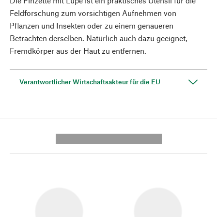
Die Pinzette mit Lupe ist ein praktisches Utensil für die
Feldforschung zum vorsichtigen Aufnehmen von
Pflanzen und Insekten oder zu einem genaueren
Betrachten derselben. Natürlich auch dazu geeignet,
Fremdkörper aus der Haut zu entfernen.
Verantwortlicher Wirtschaftsakteur für die EU
---------- --------------