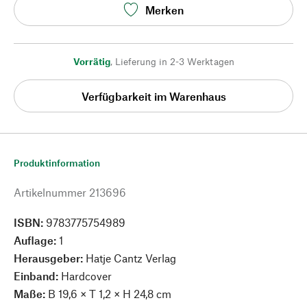
Merken
Vorrätig
,
Lieferung in 2-3 Werktagen
Verfügbarkeit im Warenhaus
Produktinformation
Artikelnummer
213696
ISBN:
9783775754989
Auflage:
1
Herausgeber:
Hatje Cantz Verlag
Einband:
Hardcover
Maße:
B 19,6 × T 1,2 × H 24,8 cm