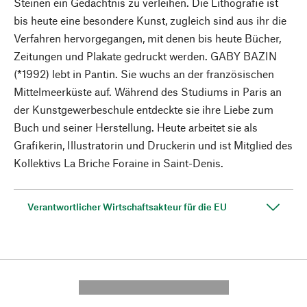
Steinen ein Gedächtnis zu verleihen. Die Lithografie ist
bis heute eine besondere Kunst, zugleich sind aus ihr die
Verfahren hervorgegangen, mit denen bis heute Bücher,
Zeitungen und Plakate gedruckt werden. GABY BAZIN
(*1992) lebt in Pantin. Sie wuchs an der französischen
Mittelmeerküste auf. Während des Studiums in Paris an
der Kunstgewerbeschule entdeckte sie ihre Liebe zum
Buch und seiner Herstellung. Heute arbeitet sie als
Grafikerin, Illustratorin und Druckerin und ist Mitglied des
Kollektivs La Briche Foraine in Saint-Denis.
Verantwortlicher Wirtschaftsakteur für die EU
---------- --------------