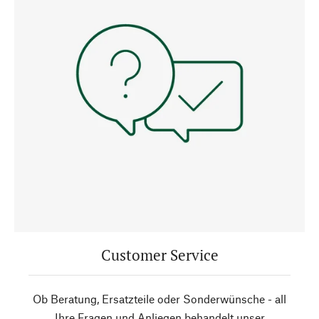
Customer Service
Ob Beratung, Ersatzteile oder Sonderwünsche - all
Ihre Fragen und Anliegen behandelt unser