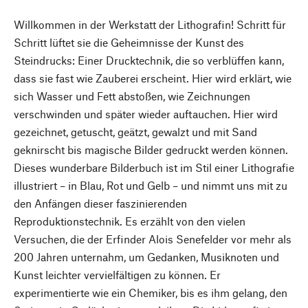
Willkommen in der Werkstatt der Lithografin! Schritt für
Schritt lüftet sie die Geheimnisse der Kunst des
Steindrucks: Einer Drucktechnik, die so verblüffen kann,
dass sie fast wie Zauberei erscheint. Hier wird erklärt, wie
sich Wasser und Fett abstoßen, wie Zeichnungen
verschwinden und später wieder auftauchen. Hier wird
gezeichnet, getuscht, geätzt, gewalzt und mit Sand
geknirscht bis magische Bilder gedruckt werden können.
Dieses wunderbare Bilderbuch ist im Stil einer Lithografie
illustriert – in Blau, Rot und Gelb – und nimmt uns mit zu
den Anfängen dieser faszinierenden
Reproduktionstechnik. Es erzählt von den vielen
Versuchen, die der Erfinder Alois Senefelder vor mehr als
200 Jahren unternahm, um Gedanken, Musiknoten und
Kunst leichter vervielfältigen zu können. Er
experimentierte wie ein Chemiker, bis es ihm gelang, den