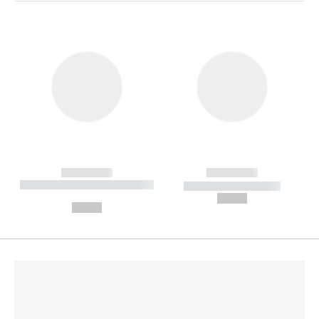
------------
------------
----------- ----------- --------
----------- -----------
---
--,-- €
--,-- €