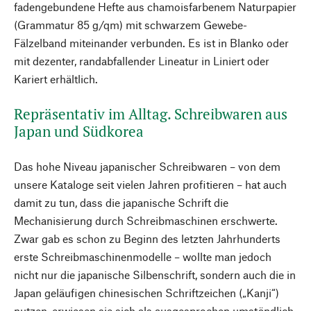
fadengebundene Hefte aus chamoisfarbenem Naturpapier
(Grammatur 85 g/qm) mit schwarzem Gewebe-
Fälzelband miteinander verbunden. Es ist in Blanko oder
mit dezenter, randabfallender Lineatur in Liniert oder
Kariert erhältlich.
Repräsentativ im Alltag. Schreibwaren aus
Japan und Südkorea
Das hohe Niveau japanischer Schreibwaren – von dem
unsere Kataloge seit vielen Jahren profitieren – hat auch
damit zu tun, dass die japanische Schrift die
Mechanisierung durch Schreibmaschinen erschwerte.
Zwar gab es schon zu Beginn des letzten Jahrhunderts
erste Schreibmaschinenmodelle – wollte man jedoch
nicht nur die japanische Silbenschrift, sondern auch die in
Japan geläufigen chinesischen Schriftzeichen („Kanji“)
nutzen, erwiesen sie sich als ausgesprochen umständlich