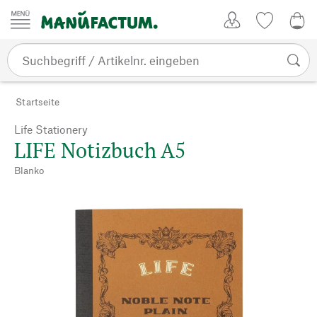
Zum Inhalt springen
Kundenkonto
Merkliste
0,0
Startseite
Life Stationery
LIFE Notizbuch A5
Blanko