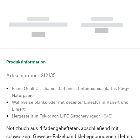
------------
------------
----------- ----------- --------
----------- -----------
---
--,-- €
--,-- €
Produktinformation
Artikelnummer
212135
Feine Qualität: chamoisfarbenes, tintenfestes, glattes 85-g-
Naturpapier
Wahlweise blanko oder mit dezenter Lineatur in Kariert und
Liniert
Hergestellt in Tokio: von LIFE Sationery (gegr. 1949)
Notizbuch aus 4 fadengehefteten, abschließend mit
schwarzem Gewebe-Fälzelband klebegebundenen Heften.