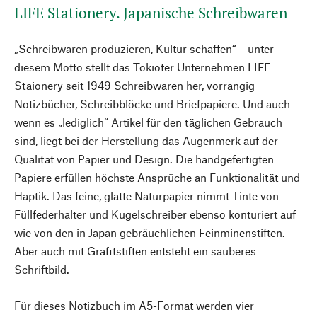
LIFE Stationery. Japanische Schreibwaren
„Schreibwaren produzieren, Kultur schaffen“ – unter
diesem Motto stellt das Tokioter Unternehmen LIFE
Staionery seit 1949 Schreibwaren her, vorrangig
Notizbücher, Schreibblöcke und Briefpapiere. Und auch
wenn es „lediglich“ Artikel für den täglichen Gebrauch
sind, liegt bei der Herstellung das Augenmerk auf der
Qualität von Papier und Design. Die handgefertigten
Papiere erfüllen höchste Ansprüche an Funktionalität und
Haptik. Das feine, glatte Naturpapier nimmt Tinte von
Füllfederhalter und Kugelschreiber ebenso konturiert auf
wie von den in Japan gebräuchlichen Feinminenstiften.
Aber auch mit Grafitstiften entsteht ein sauberes
Schriftbild.
Für dieses Notizbuch im A5-Format werden vier