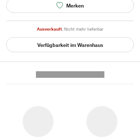
Merken
Ausverkauft
,
Nicht mehr lieferbar
Verfügbarkeit im Warenhaus
---------- --------------