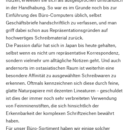
in der Handhabung. So war es im Grunde noch bis zur
Einführung des Büro-Computers üblich, selbst
Geschäftsbriefe handschriftlich zu verfassen, und man
griff dabei schon aus Repräsentationsgründen auf
hochwertiges Schreibmaterial zurück.
Die Passion dafür hat sich in Japan bis heute gehalten,
selbst wenn es nicht um repräsentative Korrespondenz,
sondern vielmehr um alltägliche Notizen geht. Und auch
andernorts im ostasiatischen Raum ist weiterhin eine
besondere Affinität zu ausgewählten Schreibwaren zu
erkennen. Oftmals kennzeichnen sich diese durch feine,
glatte Naturpapiere mit dezenten Lineaturen – geschuldet
ist dies der immer noch sehr verbreiteten Verwendung
von Feinminenstiften, die sich hinsichtlich der
Erkennbarkeit der komplexen Schriftzeichen bewährt
haben.
Für unser Büro-Sortiment haben wir einige solcher