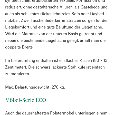
synthetischen, erdölbasierten Textilien. Formschön und
reduziert, ohne gestalterische Allüren, als Gästeliege und
auch als schlichtes rückenlehnfreies Sofa oder Daybed
nutzbar. Zwei Taschenfederkernmatratzen sorgen für den
Liegekomfort und eine gute Belüftung der Liegefläche.
Wird die Matratze von der unteren Basis getrennt und
neben die bestehende Liegefläche gelegt, erhält man die
doppelte Breite.
Im Lieferumfang enthalten ist ein flaches Kissen (80 × 13
Zentimeter). Die schwarz lackierte Stahlkufe ist einfach
zu montieren.
Max. Belastungsgewicht: 270 kg.
Möbel-Serie ECO
Auch die dauerhaftesten Polstermöbel unterliegen einem