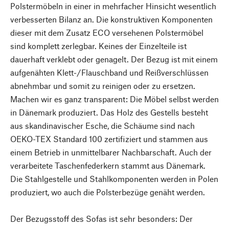
Polstermöbeln in einer in mehrfacher Hinsicht wesentlich
verbesserten Bilanz an. Die konstruktiven Komponenten
dieser mit dem Zusatz ECO versehenen Polstermöbel
sind komplett zerlegbar. Keines der Einzelteile ist
dauerhaft verklebt oder genagelt. Der Bezug ist mit einem
aufgenähten Klett-/Flauschband und Reißverschlüssen
abnehmbar und somit zu reinigen oder zu ersetzen.
Machen wir es ganz transparent: Die Möbel selbst werden
in Dänemark produziert. Das Holz des Gestells besteht
aus skandinavischer Esche, die Schäume sind nach
OEKO-TEX Standard 100 zertifiziert und stammen aus
einem Betrieb in unmittelbarer Nachbarschaft. Auch der
verarbeitete Taschenfederkern stammt aus Dänemark.
Die Stahlgestelle und Stahlkomponenten werden in Polen
produziert, wo auch die Polsterbezüge genäht werden.
Der Bezugsstoff des Sofas ist sehr besonders: Der