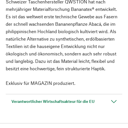
Schweizer Taschenhersteller QWSTION hat nach
mehrjähriger Materialforschung Bananatex® entwickelt.
Es ist das weltweit erste technische Gewebe aus Fasern
der schnell wachsenden Bananenpflanze Abacá, die im
philippinischen Hochland biologisch kultiviert wird. Als
natürliche Alternative zu synthetischen, erdölbasierten
Textilien ist die hauseigene Entwicklung nicht nur
ökologisch und ökonomisch, sondern auch sehr robust
und langlebig. Dazu ist das Material leicht, flexibel und
besitzt eine hochwertige, fein strukturierte Haptik.
Exklusiv für MAGAZIN produziert.
Verantwortlicher Wirtschaftsakteur für die EU