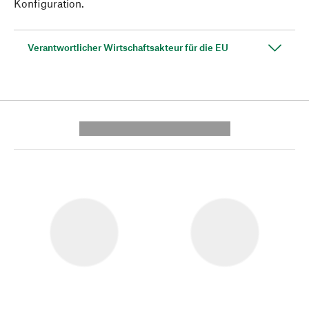
Konfiguration.
Verantwortlicher Wirtschaftsakteur für die EU
---------- --------------