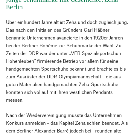
Berlin
Über einhundert Jahre alt ist Zeha und doch zugleich jung.
Das nach den Initialen des Gründers Carl Häßner
benannte Unternehmen avancierte in den 1920er Jahren
bei der Berliner Bohème zur Schuhmarke der Wahl. Zu
Zeiten der DDR war der unter „VEB Spezialsportschuh
Hohenleuben“ firmierende Betrieb vor allem für seine
handgemachten Sportschuhe bekannt und brachte es bis
zum Ausrüster der DDR-Olympiamannschaft – die aus
guten Materialien handgemachten Zeha-Sportschuhe
konnten sich vollauf mit ihren westlichen Pendants
messen.
Nach der Wiedervereinigung musste das Unternehmen
Konkurs anmelden – das Kapitel Zeha schien beendet. Als
dem Berliner Alexander Barré jedoch bei Freunden alte