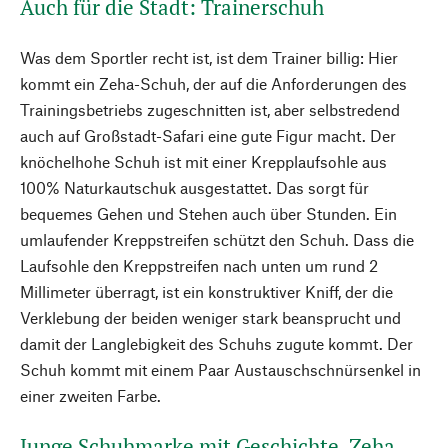
Auch für die Stadt: Trainerschuh
Was dem Sportler recht ist, ist dem Trainer billig: Hier
kommt ein Zeha-Schuh, der auf die Anforderungen des
Trainingsbetriebs zugeschnitten ist, aber selbstredend
auch auf Großstadt-Safari eine gute Figur macht. Der
knöchelhohe Schuh ist mit einer Krepplaufsohle aus
100% Naturkautschuk ausgestattet. Das sorgt für
bequemes Gehen und Stehen auch über Stunden. Ein
umlaufender Kreppstreifen schützt den Schuh. Dass die
Laufsohle den Kreppstreifen nach unten um rund 2
Millimeter überragt, ist ein konstruktiver Kniff, der die
Verklebung der beiden weniger stark beansprucht und
damit der Langlebigkeit des Schuhs zugute kommt. Der
Schuh kommt mit einem Paar Austauschschnürsenkel in
einer zweiten Farbe.
Junge Schuhmarke mit Geschichte. Zeha