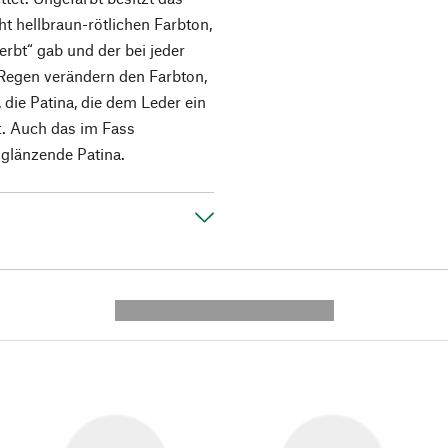
cht hellbraun-rötlichen Farbton,
rbt“ gab und der bei jeder
 Regen verändern den Farbton,
, die Patina, die dem Leder ein
t. Auch das im Fass
 glänzende Patina.
---------- --------------