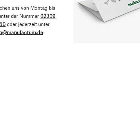
ichen uns von Montag bis
 unter der Nummer
02309
50
oder jederzeit unter
fo@manufactum.de