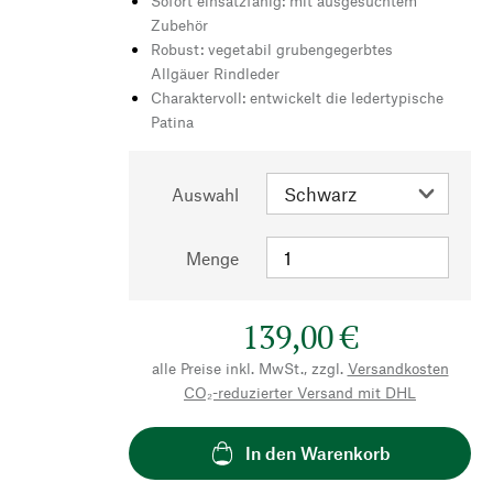
Sofort einsatzfähig: mit ausgesuchtem
Zubehör
Robust: vegetabil grubengegerbtes
Allgäuer Rindleder
Charaktervoll: entwickelt die ledertypische
Patina
Auswahl
Menge
139,00 €
alle Preise inkl. MwSt., zzgl.
Versandkosten
CO₂-reduzierter Versand mit DHL
In den Warenkorb