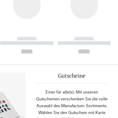
------------
------------
----------- ----------- ----------
----------- ----------- ----------
- -----------
-
--,-- €
--,-- €
Gutscheine
Einer für alle(s): Mit unseren
Gutscheinen verschenken Sie die volle
Auswahl des Manufactum Sortiments.
Wählen Sie den Gutschein mit Karte