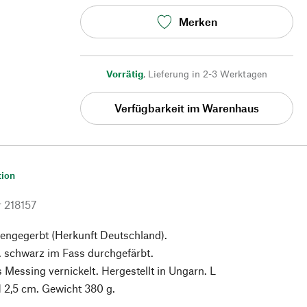
Merken
Vorrätig
,
Lieferung in 2-3 Werktagen
Verfügbarkeit im Warenhaus
tion
r
218157
engegerbt (Herkunft Deutschland).
. schwarz im Fass durchgefärbt.
 Messing vernickelt. Hergestellt in Ungarn. L
H 2,5 cm. Gewicht 380 g.