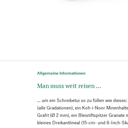
Allgemeine Informationen
Man muss weit reisen …
… um ein Schreibetui so zu füllen wie dieses:
(alle Gradationen), ein Koh-i-Noor Minenhalt
Grafit (Ø 2 mm), ein Bleistiftspitzer Granate 
kleines Dreikantlineal (15-cm- und 6-Inch-S