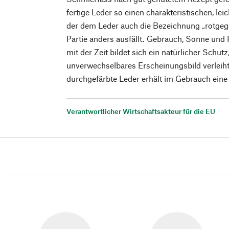
fertige Leder so einen charakteristischen, lei
der dem Leder auch die Bezeichnung „rotgege
Partie anders ausfällt. Gebrauch, Sonne und
mit der Zeit bildet sich ein natürlicher Schutz
unverwechselbares Erscheinungsbild verleih
durchgefärbte Leder erhält im Gebrauch eine
Verantwortlicher Wirtschaftsakteur für die EU