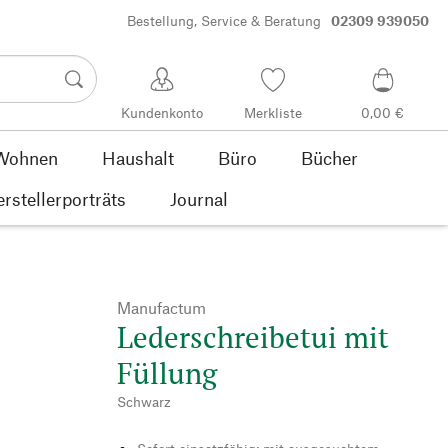
Bestellung, Service & Beratung
02309 939050
Kundenkonto
Merkliste
0,00 €
Wohnen
Haushalt
Büro
Bücher
rstellerporträts
Journal
Manufactum
Lederschreibetui mit
Füllung
Schwarz