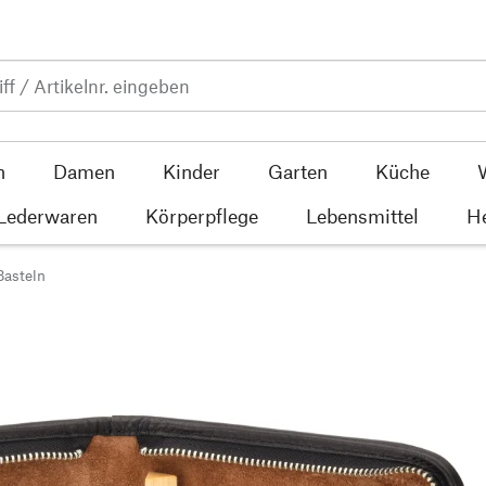
n
Damen
Kinder
Garten
Küche
 Lederwaren
Körperpflege
Lebensmittel
He
Basteln