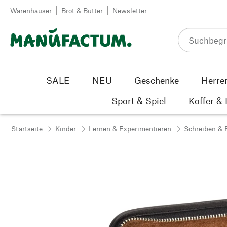
Zum Inhalt springen
Warenhäuser
Brot & Butter
Newsletter
SALE
NEU
Geschenke
Herre
Sport & Spiel
Koffer &
Startseite
Kinder
Lernen & Experimentieren
Schreiben & 