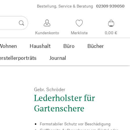
Bestellung, Service & Beratung
02309 939050
Kundenkonto
Merkliste
0,00 €
Wohnen
Haushalt
Büro
Bücher
rstellerporträts
Journal
Gebr. Schröder
Lederholster für
Gartenschere
Formstabiler Schutz vor Beschädigung