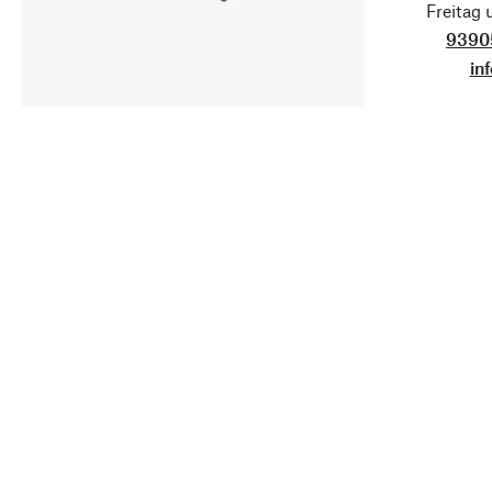
Freitag
9390
in