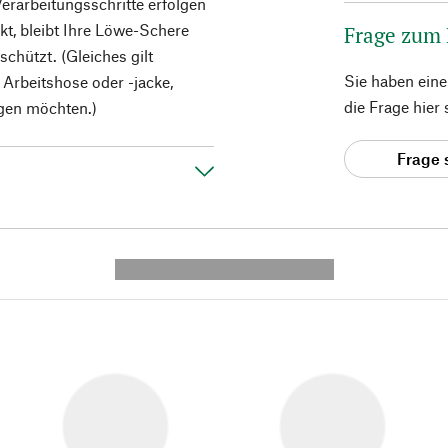
Verarbeitungsschritte erfolgen
kt, bleibt Ihre Löwe-Schere
Frage zum
chützt. (Gleiches gilt
Sie haben ein
 Arbeitshose oder -jacke,
die Frage hier
igen möchten.)
Frage 
---------- --------------