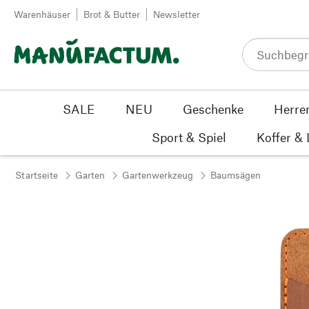
Zum Inhalt springen
Warenhäuser
Brot & Butter
Newsletter
SALE
NEU
Geschenke
Herre
Sport & Spiel
Koffer &
Startseite
Garten
Gartenwerkzeug
Baumsägen