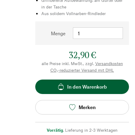
Griffbereite Aufbewahrung: am Gürtel oder
in der Tasche
Aus solidem Vollnarben-Rindleder
Menge
32,90 €
alle Preise inkl. MwSt., zzgl.
Versandkosten
CO₂-reduzierter Versand mit DHL
In den Warenkorb
Merken
Vorrätig
,
Lieferung in 2-3 Werktagen