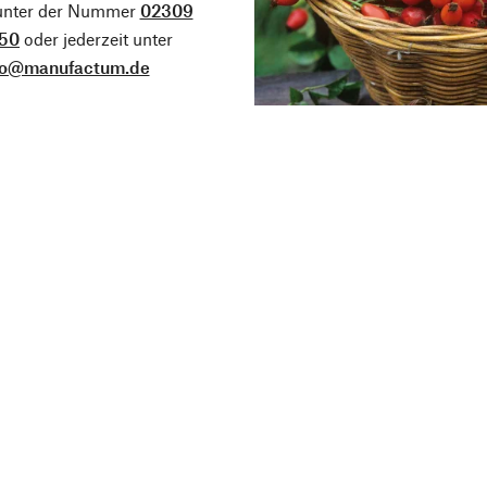
 unter der Nummer
02309
50
oder jederzeit unter
fo@manufactum.de