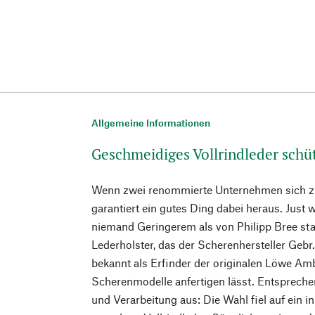
Allgemeine Informationen
Geschmeidiges Vollrindleder schüt
Wenn zwei renommierte Unternehmen sich
garantiert ein gutes Ding dabei heraus. Just w
niemand Geringerem als von Philipp Bree st
Lederholster, das der Scherenhersteller Ge
bekannt als Erfinder der originalen Löwe Am
Scherenmodelle anfertigen lässt. Entspreche
und Verarbeitung aus: Die Wahl fiel auf ein i