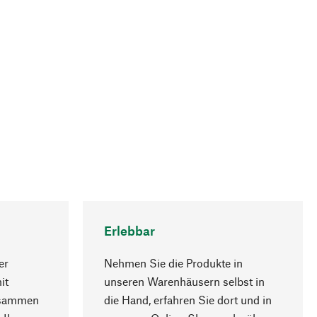
Erlebbar
er
Nehmen Sie die Produkte in
it
unseren Warenhäusern selbst in
usammen
die Hand, erfahren Sie dort und in
Nach oben