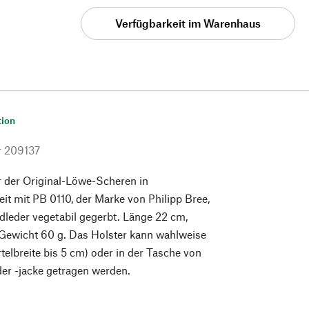
Verfügbarkeit im Warenhaus
tion
r
209137
r der Original-Löwe-Scheren in
t mit PB 0110, der Marke von Philipp Bree,
ndleder vegetabil gegerbt. Länge 22 cm,
 Gewicht 60 g. Das Holster kann wahlweise
telbreite bis 5 cm) oder in der Tasche von
er -jacke getragen werden.