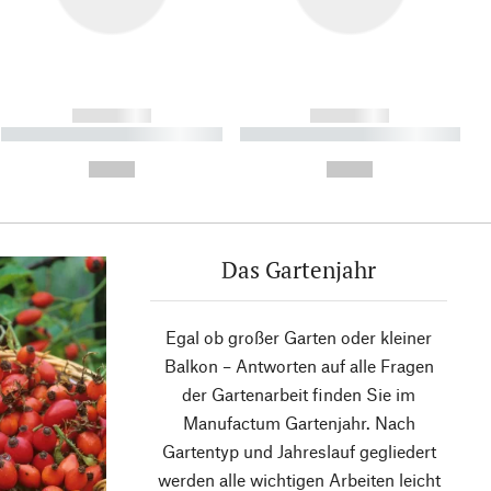
------------
------------
----------- ----------- ----------
----------- ----------- ----------
- -----------
-
--,-- €
--,-- €
Das Gartenjahr
Egal ob großer Garten oder kleiner
Balkon – Antworten auf alle Fragen
der Gartenarbeit finden Sie im
Manufactum Gartenjahr. Nach
Gartentyp und Jahreslauf gegliedert
werden alle wichtigen Arbeiten leicht