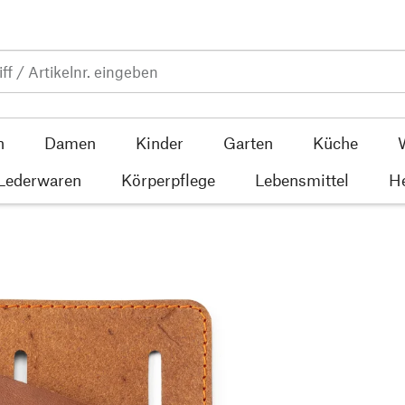
n
Damen
Kinder
Garten
Küche
 Lederwaren
Körperpflege
Lebensmittel
He