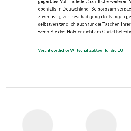
gegerbtes Vollrindleder. Sämtliche weiteren 
ebenfalls in Deutschland. So sorgsam verpac
zuverlässig vor Beschädigung der Klingen ges
selbstverständlich auch für die Taschen Ihrer
wenn Sie das Holster nicht am Gürtel befest
Verantwortlicher Wirtschaftsakteur für die EU