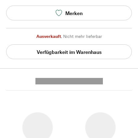
Merken
Ausverkauft
,
Nicht mehr lieferbar
Verfügbarkeit im Warenhaus
---------- --------------