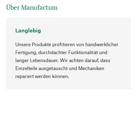
Über Manufactum
Langlebig
Unsere Produkte profitieren von handwerklicher
Fertigung, durchdachter Funktionalität und
langer Lebensdauer. Wir achten darauf, dass
Einzelteile ausgetauscht und Mechaniken
Nach oben
repariert werden können.
Bewusst
Nachhaltigkeit steht im Fokus unserer
Produktauswahl. Wir setzen auf natürliche