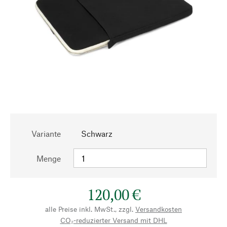
Variante
Schwarz
Menge
120,00 €
alle Preise inkl. MwSt., zzgl.
Versandkosten
CO₂-reduzierter Versand mit DHL