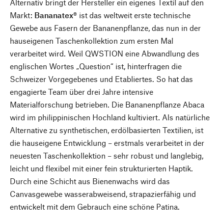
Alternativ bringt der Hersteller ein eigenes Textil auf den
Markt:
Bananatex®
ist das weltweit erste technische
Gewebe aus Fasern der Bananenpflanze, das nun in der
hauseigenen Taschenkollektion zum ersten Mal
verarbeitet wird. Weil QWSTION eine Abwandlung des
englischen Wortes „Question“ ist, hinterfragen die
Schweizer Vorgegebenes und Etabliertes. So hat das
engagierte Team über drei Jahre intensive
Materialforschung betrieben. Die Bananenpflanze Abaca
wird im philippinischen Hochland kultiviert. Als natürliche
Alternative zu synthetischen, erdölbasierten Textilien, ist
die hauseigene Entwicklung – erstmals verarbeitet in der
neuesten Taschenkollektion – sehr robust und langlebig,
leicht und flexibel mit einer fein strukturierten Haptik.
Durch eine Schicht aus Bienenwachs wird das
Canvasgewebe wasserabweisend, strapazierfähig und
entwickelt mit dem Gebrauch eine schöne Patina.