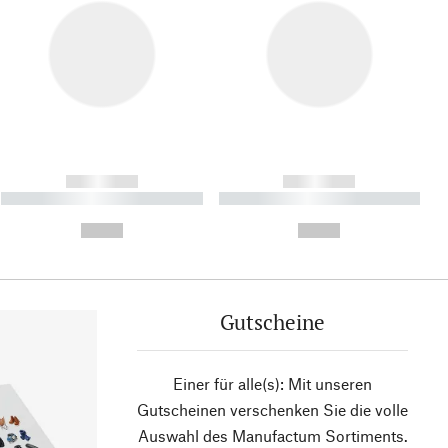
------------
------------
----------- ----------- ----------
----------- ----------- ----------
- -----------
-
--,-- €
--,-- €
Gutscheine
Einer für alle(s): Mit unseren
Gutscheinen verschenken Sie die volle
Auswahl des Manufactum Sortiments.