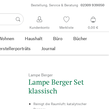
Bestellung, Service & Beratung
02309 939050
Kundenkonto
Merkliste
0,00 €
Wohnen
Haushalt
Büro
Bücher
rstellerporträts
Journal
Lampe Berger
Lampe Berger Set
klassisch
Reinigt die Raumluft: katalytischer