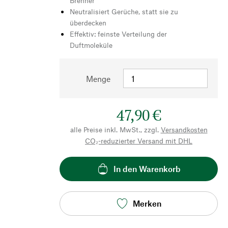
Brenner
Neutralisiert Gerüche, statt sie zu
überdecken
Effektiv: feinste Verteilung der
Duftmoleküle
Menge
47,90 €
alle Preise inkl. MwSt., zzgl.
Versandkosten
CO₂-reduzierter Versand mit DHL
In den Warenkorb
Merken