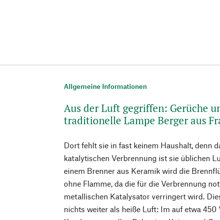
Allgemeine Informationen
Aus der Luft gegriffen: Gerüche u
traditionelle Lampe Berger aus F
Dort fehlt sie in fast keinem Haushalt, denn 
katalytischen Verbrennung ist sie üblichen L
einem Brenner aus Keramik wird die Brennflü
ohne Flamme, da die für die Verbrennung no
metallischen Katalysator verringert wird. Die
nichts weiter als heiße Luft: Im auf etwa 450