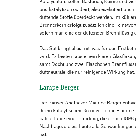
Katalysators sollen Bakterien, Keime und Ge
und katalytisch oxidiert, also exekutiert und n
duftende Stoffe überdeckt werden. Im kühler
Brennerkern erfolgt zusätzlich eine Feinstver
sofern man eine der duftenden Brennflüssigk
Das Set bringt alles mit, was für den Erstbet
wird. Es besteht aus einem klaren Glasflakon
samt Docht und zwei Fläschchen Brennflüssig
duftneutrale, die nur reinigende Wirkung hat.
Lampe Berger
Der Pariser Apotheker Maurice Berger entwic
ihrem katalytischen Brenner – ohne Flamme –
bald erfuhr seine Erfindung, die er sich 1898 
Nachfrage, die bis heute alle Schwankungen 
hat.