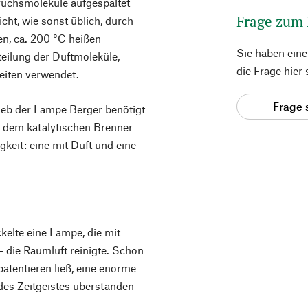
ruchsmoleküle aufgespaltet
Frage zum
icht, wie sonst üblich, durch
en, ca. 200 °C heißen
Sie haben ein
teilung der Duftmoleküle,
die Frage hier
eiten verwendet.
Frage 
rieb der Lampe Berger benötigt
, dem katalytischen Brenner
keit: eine mit Duft und eine
kelte eine Lampe, die mit
 die Raumluft reinigte. Schon
patentieren ließ, eine enorme
des Zeitgeistes überstanden