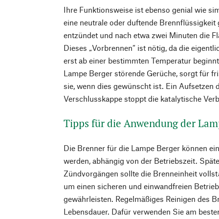
Ihre Funktionsweise ist ebenso genial wie si
eine neutrale oder duftende Brennflüssigkeit 
entzündet und nach etwa zwei Minuten die F
Dieses „Vorbrennen“ ist nötig, da die eigentl
erst ab einer bestimmten Temperatur beginnt.
Lampe Berger störende Gerüche, sorgt für fr
sie, wenn dies gewünscht ist. Ein Aufsetzen 
Verschlusskappe stoppt die katalytische Ver
Tipps für die Anwendung der Lam
Die Brenner für die Lampe Berger können ein
werden, abhängig von der Betriebszeit. Spät
Zündvorgängen sollte die Brenneinheit volls
um einen sicheren und einwandfreien Betrie
gewährleisten. Regelmäßiges Reinigen des B
Lebensdauer. Dafür verwenden Sie am besten 