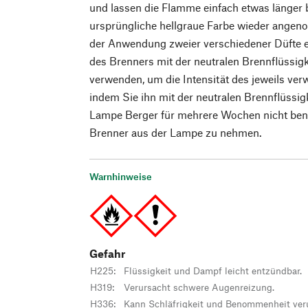
und lassen die Flamme einfach etwas länger 
ursprüngliche hellgraue Farbe wieder ange
der Anwendung zweier verschiedener Düfte e
des Brenners mit der neutralen Brennflüssig
verwenden, um die Intensität des jeweils ver
indem Sie ihn mit der neutralen Brennflüssig
Lampe Berger für mehrere Wochen nicht benu
Brenner aus der Lampe zu nehmen.
Warnhinweise
Gefahr
H225
:
Flüssigkeit und Dampf leicht entzündbar.
H319
:
Verursacht schwere Augenreizung.
H336
:
Kann Schläfrigkeit und Benommenheit ver