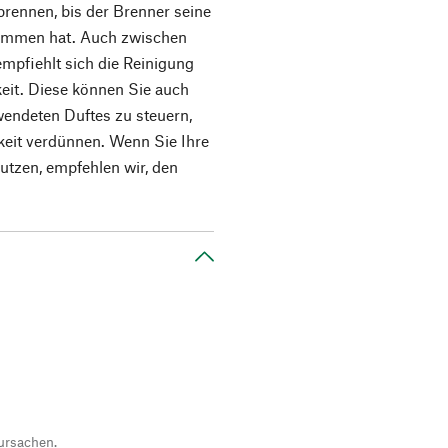
brennen, bis der Brenner seine
nommen hat. Auch zwischen
mpfiehlt sich die Reinigung
keit. Diese können Sie auch
wendeten Duftes zu steuern,
keit verdünnen. Wenn Sie Ihre
tzen, empfehlen wir, den
ursachen.