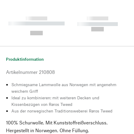
------------
------------
----------- ----------- --------
----------- -----------
---
--,-- €
--,-- €
Produktinformation
Artikelnummer
210808
Schmiegsame Lammwolle aus Norwegen mit angenehm
weichem Griff
Ideal zu kombinieren: mit weiteren Decken und
Kissenbezügen von Røros Tweed
Aus der norwegischen Traditionsweberei Røros Tweed
100% Schurwolle. Mit Kunststoffreißverschluss.
Hergestellt in Norwegen. Ohne Füllung.