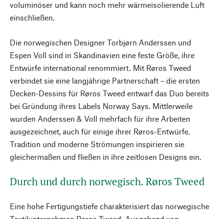
voluminöser und kann noch mehr wärmeisolierende Luft
einschließen.
Die norwegischen Designer Torbjørn Anderssen und
Espen Voll sind in Skandinavien eine feste Größe, ihre
Entwürfe international renommiert. Mit Røros Tweed
verbindet sie eine langjährige Partnerschaft – die ersten
Decken-Dessins für Røros Tweed entwarf das Duo bereits
bei Gründung ihres Labels Norway Says. Mittlerweile
wurden Anderssen & Voll mehrfach für ihre Arbeiten
ausgezeichnet, auch für einige ihrer Røros-Entwürfe.
Tradition und moderne Strömungen inspirieren sie
gleichermaßen und fließen in ihre zeitlosen Designs ein.
Durch und durch norwegisch. Røros Tweed
Eine hohe Fertigungstiefe charakterisiert das norwegische
Textilunternehmen Røros Tweed. Ausgehend von