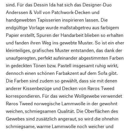
sind. Für das Dessin Ida hat sich das Designer-Duo
Anderssen & Voll von Patchwork-Decken und
handgewebten Tapisserien inspirieren lassen. Die
endgültige Vorlage wurde maßstabgetreu aus farbigem
Papier erstellt, Spuren der Handarbeit blieben so erhalten
und fanden ihren Weg ins gewebte Muster. So ist ein eher
kleinteiliges, grafisches Muster entstanden, das dank der
unaufgeregten, perfekt aufeinander abgestimmten Farben
in gedeckten Tönen bzw. Pastell insgesamt ruhig wirkt,
dennoch einen schönen Farbakzent auf dem Sofa gibt.
Die Farben sind zudem so gewählt, dass sie mit denen
anderer Kissenbezüge und Decken von Røros Tweed
korrespondieren. Für das weiche Wollgewebe verwendet
Røros Tweed norwegische Lammwolle in der gewohnt
weichen, schmiegsamen Qualität. Die Oberflächen des
Gewebes sind zusätzlich angeraut, so wird die ohnehin
schmiegsame, warme Lammwolle noch weicher und