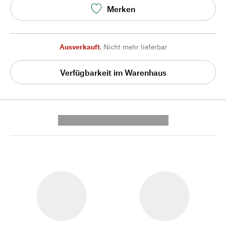
Merken
Ausverkauft
,
Nicht mehr lieferbar
Verfügbarkeit im Warenhaus
---------- --------------