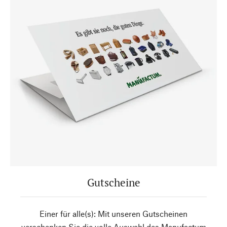
Gutscheine
Einer für alle(s): Mit unseren Gutscheinen
verschenken Sie die volle Auswahl des Manufactum