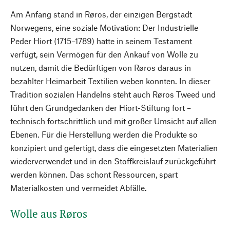
Am Anfang stand in Røros, der einzigen Bergstadt
Norwegens, eine soziale Motivation: Der Industrielle
Peder Hiort (1715–1789) hatte in seinem Testament
verfügt, sein Vermögen für den Ankauf von Wolle zu
nutzen, damit die Bedürftigen von Røros daraus in
bezahlter Heimarbeit Textilien weben konnten. In dieser
Tradition sozialen Handelns steht auch Røros Tweed und
führt den Grundgedanken der Hiort-Stiftung fort –
technisch fortschrittlich und mit großer Umsicht auf allen
Ebenen. Für die Herstellung werden die Produkte so
konzipiert und gefertigt, dass die eingesetzten Materialien
wiederverwendet und in den Stoffkreislauf zurückgeführt
werden können. Das schont Ressourcen, spart
Materialkosten und vermeidet Abfälle.
Wolle aus Røros