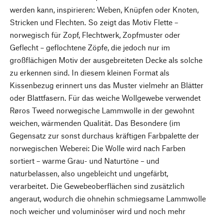
werden kann, inspirieren: Weben, Knüpfen oder Knoten,
Stricken und Flechten. So zeigt das Motiv Flette –
norwegisch für Zopf, Flechtwerk, Zopfmuster oder
Geflecht – geflochtene Zöpfe, die jedoch nur im
großflächigen Motiv der ausgebreiteten Decke als solche
zu erkennen sind. In diesem kleinen Format als
Kissenbezug erinnert uns das Muster vielmehr an Blätter
oder Blattfasern. Für das weiche Wollgewebe verwendet
Røros Tweed norwegische Lammwolle in der gewohnt
weichen, wärmenden Qualität. Das Besondere (im
Gegensatz zur sonst durchaus kräftigen Farbpalette der
norwegischen Weberei: Die Wolle wird nach Farben
sortiert – warme Grau- und Naturtöne – und
naturbelassen, also ungebleicht und ungefärbt,
verarbeitet. Die Gewebeoberflächen sind zusätzlich
angeraut, wodurch die ohnehin schmiegsame Lammwolle
noch weicher und voluminöser wird und noch mehr