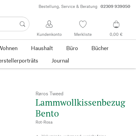
Bestellung, Service & Beratung
02309 939050
Kundenkonto
Merkliste
0,00 €
Wohnen
Haushalt
Büro
Bücher
rstellerporträts
Journal
Røros Tweed
Lammwollkissenbezug
Bento
Rot-Rosa