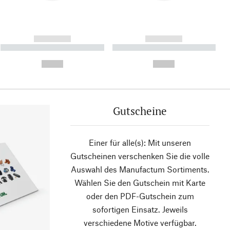
------------
------------
----------- ----------- ----------
----------- ----------- ----------
- -----------
-
--,-- €
--,-- €
Gutscheine
Einer für alle(s): Mit unseren
Gutscheinen verschenken Sie die volle
Auswahl des Manufactum Sortiments.
Wählen Sie den Gutschein mit Karte
oder den PDF-Gutschein zum
sofortigen Einsatz. Jeweils
verschiedene Motive verfügbar.