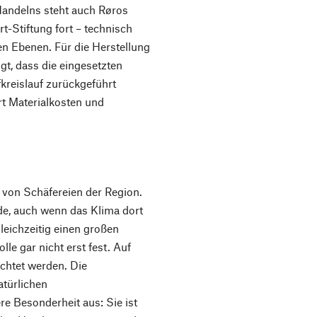
 Handelns steht auch Røros
-Stiftung fort – technisch
len Ebenen. Für die Herstellung
gt, dass die eingesetzten
kreislauf zurückgeführt
t Materialkosten und
 von Schäfereien der Region.
ide, auch wenn das Klima dort
leichzeitig einen großen
lle gar nicht erst fest. Auf
chtet werden. Die
atürlichen
e Besonderheit aus: Sie ist