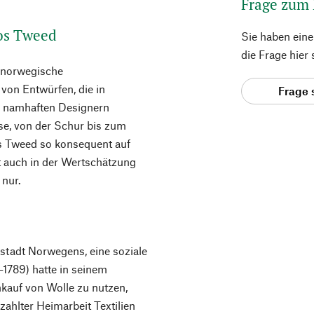
Frage zum
os Tweed
Sie haben ein
die Frage hier
s norwegische
on Entwürfen, die in
Frage 
– namhaften Designern
se, von der Schur bis zum
s Tweed so konsequent auf
gt auch in der Wertschätzung
 nur.
stadt Norwegens, eine soziale
5–1789) hatte in seinem
kauf von Wolle zu nutzen,
zahlter Heimarbeit Textilien