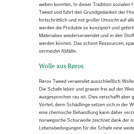
weben konnten. In dieser Tradition sozialen
Tweed und führt den Grundgedanken der Hiort
fortschrittlich und mit großer Umsicht auf al
werden die Produkte so konzipiert und geferti
Materialien wiederverwendet und in den Stoff
werden können. Das schont Ressourcen, spar
vermeidet Abfälle.
Wolle aus Røros
Røros Tweed verwendet ausschließlich Wolle
Die Schafe leben und grasen frei auf der We
ausgesprochen rau ist. Dies verschafft aber g
Vorteil, denn Schädlinge setzen sich in der Wo
eine chemische Behandlung kann daher verzi
norwegische Schurwolle zeichnet dank der n
Lebensbedingungen für die Schafe eine weiter