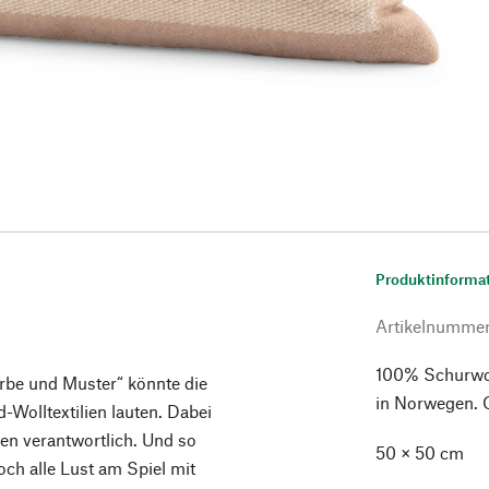
Produktinforma
Artikelnumme
100% Schurwoll
arbe und Muster“ könnte die
in Norwegen. 
Wolltextilien lauten. Dabei
en verantwortlich. Und so
50 × 50 cm
och alle Lust am Spiel mit