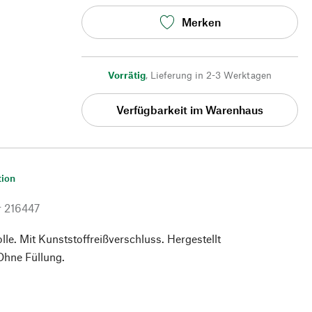
Merken
Vorrätig
,
Lieferung in 2-3 Werktagen
Verfügbarkeit im Warenhaus
tion
r
216447
e. Mit Kunststoffreißverschluss. Hergestellt
Ohne Füllung.