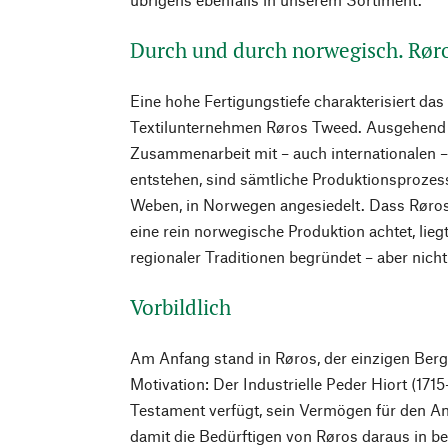
Durch und durch norwegisch. Rør
Eine hohe Fertigungstiefe charakterisiert da
Textilunternehmen Røros Tweed. Ausgehend v
Zusammenarbeit mit – auch internationalen 
entstehen, sind sämtliche Produktionsprozes
Weben, in Norwegen angesiedelt. Dass Røro
eine rein norwegische Produktion achtet, lie
regionaler Traditionen begründet – aber nicht
Vorbildlich
Am Anfang stand in Røros, der einzigen Berg
Motivation: Der Industrielle Peder Hiort (171
Testament verfügt, sein Vermögen für den An
damit die Bedürftigen von Røros daraus in be