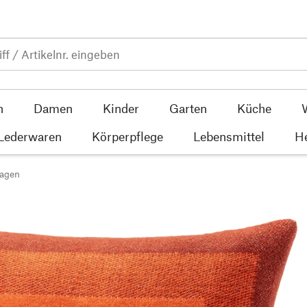
n
Damen
Kinder
Garten
Küche
 Lederwaren
Körperpflege
Lebensmittel
He
lagen