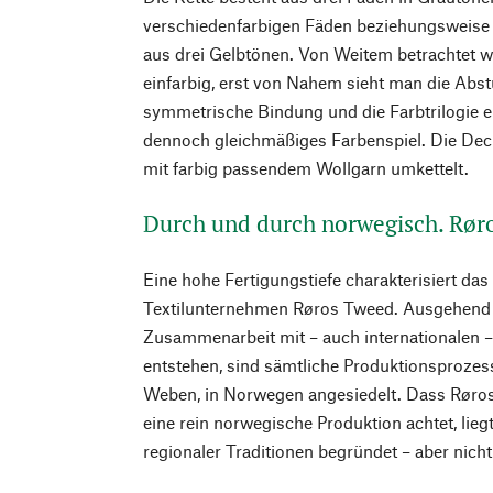
verschiedenfarbigen Fäden beziehungsweise 
aus drei Gelbtönen. Von Weitem betrachtet 
einfarbig, erst von Nahem sieht man die Abs
symmetrische Bindung und die Farbtrilogie er
dennoch gleichmäßiges Farbenspiel. Die Deck
mit farbig passendem Wollgarn umkettelt.
Durch und durch norwegisch. Rør
Eine hohe Fertigungstiefe charakterisiert da
Textilunternehmen Røros Tweed. Ausgehend v
Zusammenarbeit mit – auch internationalen 
entstehen, sind sämtliche Produktionsprozes
Weben, in Norwegen angesiedelt. Dass Røro
eine rein norwegische Produktion achtet, lie
regionaler Traditionen begründet – aber nicht