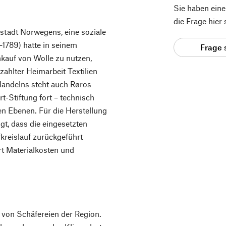
Sie haben ein
die Frage hier
stadt Norwegens, eine soziale
5–1789) hatte in seinem
Frage 
kauf von Wolle zu nutzen,
zahlter Heimarbeit Textilien
 Handelns steht auch Røros
-Stiftung fort – technisch
len Ebenen. Für die Herstellung
gt, dass die eingesetzten
kreislauf zurückgeführt
t Materialkosten und
 von Schäfereien der Region.