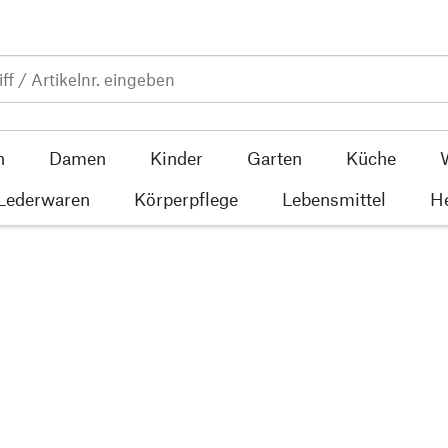
n
Damen
Kinder
Garten
Küche
 Lederwaren
Körperpflege
Lebensmittel
He