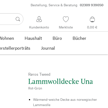
Bestellung, Service & Beratung
02309 939050
Kundenkonto
Merkliste
0,00 €
Wohnen
Haushalt
Büro
Bücher
rstellerporträts
Journal
Røros Tweed
Lammwolldecke Una
Rot-Grün
Wärmend-weiche Decke aus norwegischer
Lammwolle