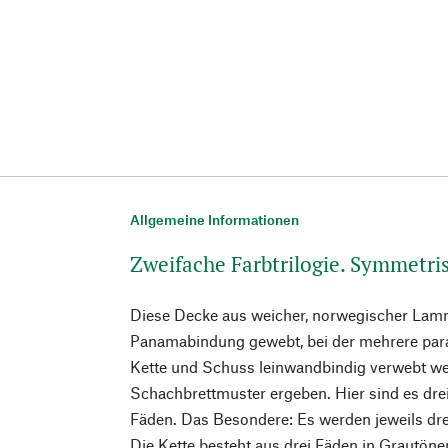
Allgemeine Informationen
Zweifache Farbtrilogie. Symmetri
Diese Decke aus weicher, norwegischer Lamm
Panamabindung gewebt, bei der mehrere paral
Kette und Schuss leinwandbindig verwebt we
Schachbrettmuster ergeben. Hier sind es dre
Fäden. Das Besondere: Es werden jeweils dr
Die Kette besteht aus drei Fäden in Grautöne