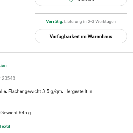
Vorrätig
,
Lieferung in 2-3 Werktagen
Verfügbarkeit im Warenhaus
tion
r
23548
le. Flächengewicht 315 g/qm. Hergestellt in
 Gewicht 945 g.
Textil