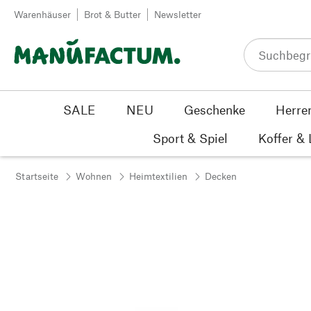
Zum Inhalt springen
Warenhäuser
Brot & Butter
Newsletter
SALE
NEU
Geschenke
Herre
Sport & Spiel
Koffer &
Startseite
Wohnen
Heimtextilien
Decken