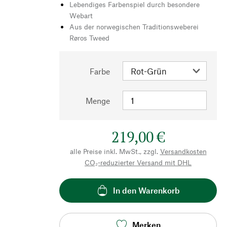
Lebendiges Farbenspiel durch besondere
Webart
Aus der norwegischen Traditionsweberei
Røros Tweed
Farbe
Menge
219,00 €
alle Preise inkl. MwSt., zzgl.
Versandkosten
CO₂-reduzierter Versand mit DHL
In den Warenkorb
Merken