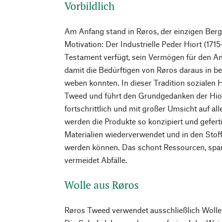
Vorbildlich
Am Anfang stand in Røros, der einzigen Berg
Motivation: Der Industrielle Peder Hiort (171
Testament verfügt, sein Vermögen für den An
damit die Bedürftigen von Røros daraus in be
weben konnten. In dieser Tradition sozialen
Tweed und führt den Grundgedanken der Hiort
fortschrittlich und mit großer Umsicht auf al
werden die Produkte so konzipiert und geferti
Materialien wiederverwendet und in den Stoff
werden können. Das schont Ressourcen, spar
vermeidet Abfälle.
Wolle aus Røros
Røros Tweed verwendet ausschließlich Wolle