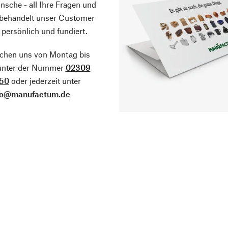
sche - all Ihre Fragen und
 behandelt unser Customer
 persönlich und fundiert.
ichen uns von Montag bis
 unter der Nummer
02309
50
oder jederzeit unter
fo@manufactum.de