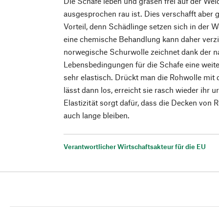
Die Schafe leben und grasen frei auf der We
ausgesprochen rau ist. Dies verschafft aber g
Vorteil, denn Schädlinge setzen sich in der Wo
eine chemische Behandlung kann daher verzi
norwegische Schurwolle zeichnet dank der n
Lebensbedingungen für die Schafe eine weiter
sehr elastisch. Drückt man die Rohwolle m
lässt dann los, erreicht sie rasch wieder ihr
Elastizität sorgt dafür, dass die Decken von
auch lange bleiben.
Verantwortlicher Wirtschaftsakteur für die EU