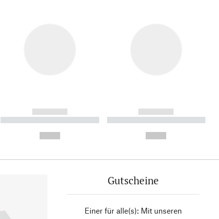
------------
------------
----------- ----------- ----------
----------- ----------- ----------
- -----------
-
--,-- €
--,-- €
Gutscheine
Einer für alle(s): Mit unseren