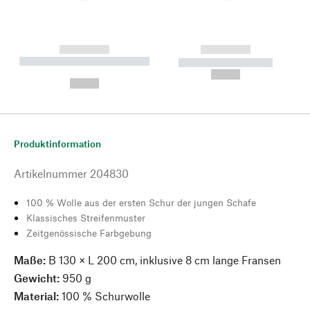
------------
------------
----------- ----------- --------
----------- -----------
---
--,-- €
--,-- €
Produktinformation
Artikelnummer
204830
100 % Wolle aus der ersten Schur der jungen Schafe
Klassisches Streifenmuster
Zeitgenössische Farbgebung
Maße:
B 130 × L 200 cm, inklusive 8 cm lange Fransen
Gewicht:
950 g
Material:
100 % Schurwolle