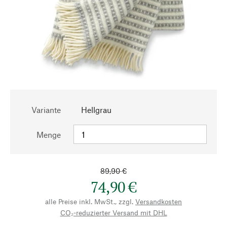
Variante
Hellgrau
Menge
89,90 €
74,90 €
alle Preise inkl. MwSt., zzgl.
Versandkosten
CO₂-reduzierter Versand mit DHL