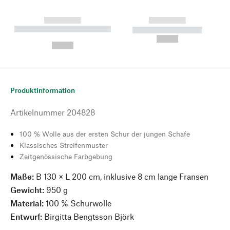
------------
------------
----------- ----------- --------
----------- -----------
---
--,-- €
--,-- €
Produktinformation
Artikelnummer
204828
100 % Wolle aus der ersten Schur der jungen Schafe
Klassisches Streifenmuster
Zeitgenössische Farbgebung
Maße:
B 130 × L 200 cm, inklusive 8 cm lange Fransen
Gewicht:
950 g
Material:
100 % Schurwolle
Entwurf:
Birgitta Bengtsson Björk