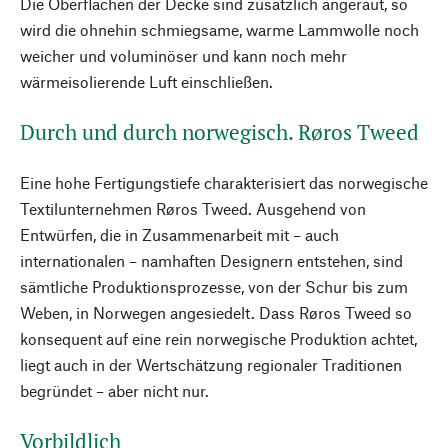
Die Oberflächen der Decke sind zusätzlich angeraut, so
wird die ohnehin schmiegsame, warme Lammwolle noch
weicher und voluminöser und kann noch mehr
wärmeisolierende Luft einschließen.
Durch und durch norwegisch. Røros Tweed
Eine hohe Fertigungstiefe charakterisiert das norwegische
Textilunternehmen Røros Tweed. Ausgehend von
Entwürfen, die in Zusammenarbeit mit – auch
internationalen – namhaften Designern entstehen, sind
sämtliche Produktionsprozesse, von der Schur bis zum
Weben, in Norwegen angesiedelt. Dass Røros Tweed so
konsequent auf eine rein norwegische Produktion achtet,
liegt auch in der Wertschätzung regionaler Traditionen
begründet – aber nicht nur.
Vorbildlich