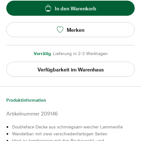
In den Warenkorb
Merken
Vorrätig
,
Lieferung in 2-3 Werktagen
Verfügbarkeit im Warenhaus
Produktinformation
Artikelnummer
209146
Doubleface-Decke aus schmiegsam-weicher Lammwolle
Wandelbar: mit zwei verschiedenfarbigen Seiten
Ideal zu kombinieren mit den Bauhausstil- und