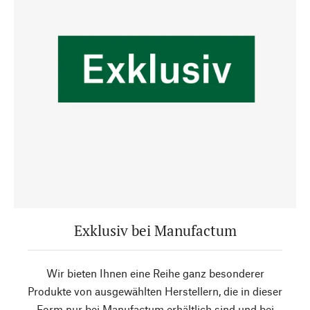
Exklusiv bei Manufactum
Wir bieten Ihnen eine Reihe ganz besonderer
Produkte von ausgewählten Herstellern, die in dieser
Form nur bei Manufactum erhältlich sind und bei