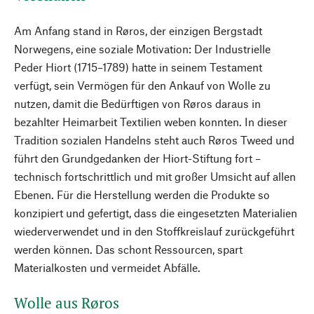
Am Anfang stand in Røros, der einzigen Bergstadt
Norwegens, eine soziale Motivation: Der Industrielle
Peder Hiort (1715–1789) hatte in seinem Testament
verfügt, sein Vermögen für den Ankauf von Wolle zu
nutzen, damit die Bedürftigen von Røros daraus in
bezahlter Heimarbeit Textilien weben konnten. In dieser
Tradition sozialen Handelns steht auch Røros Tweed und
führt den Grundgedanken der Hiort-Stiftung fort –
technisch fortschrittlich und mit großer Umsicht auf allen
Ebenen. Für die Herstellung werden die Produkte so
konzipiert und gefertigt, dass die eingesetzten Materialien
wiederverwendet und in den Stoffkreislauf zurückgeführt
werden können. Das schont Ressourcen, spart
Materialkosten und vermeidet Abfälle.
Wolle aus Røros