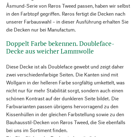
Åsmund-Serie von Røros Tweed passen, haben wir selbst
in den Farbtopf gegriffen. Røros fertigt die Decken nach
unserer Farbauswahl – in dieser Ausführung erhalten Sie
die Decken nur bei Manufactum.
Doppelt Farbe bekennen. Doubleface-
Decke aus weicher Lammwolle
Diese Decke ist als Doubleface gewebt und zeigt daher
zwei verschiedenfarbige Seiten. Die Kanten sind mit
Wollgarn in der helleren Farbe sorgfältig umkettelt, was
nicht nur für mehr Stabilität sorgt, sondern auch einen
schönen Kontrast auf der dunkleren Seite bildet. Die
Farbvarianten passen übrigens hervorragend zu den
Kissenhüllen in der gleichen Farbstellung sowie zu den
Bauhausstil-Decken von Røros Tweed, die Sie ebenfalls
bei uns im Sortiment finden.