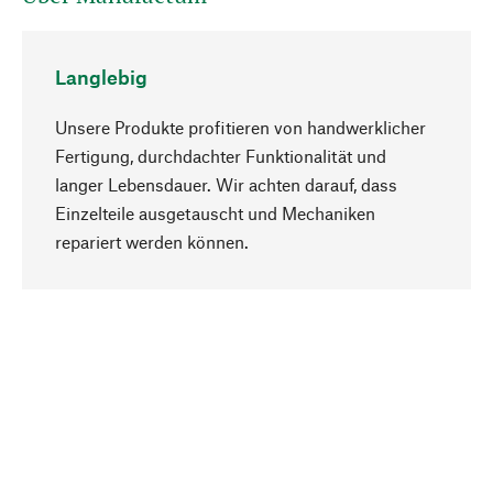
Langlebig
Unsere Produkte profitieren von handwerklicher
Fertigung, durchdachter Funktionalität und
langer Lebensdauer. Wir achten darauf, dass
Einzelteile ausgetauscht und Mechaniken
Nach oben
repariert werden können.
Bewusst
Nachhaltigkeit steht im Fokus unserer
Produktauswahl. Wir setzen auf natürliche
Inhaltsstoffe und Materialien, die gepflegt werden