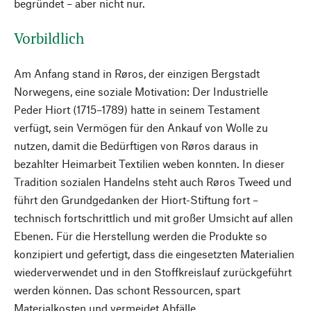
begründet – aber nicht nur.
Vorbildlich
Am Anfang stand in Røros, der einzigen Bergstadt
Norwegens, eine soziale Motivation: Der Industrielle
Peder Hiort (1715–1789) hatte in seinem Testament
verfügt, sein Vermögen für den Ankauf von Wolle zu
nutzen, damit die Bedürftigen von Røros daraus in
bezahlter Heimarbeit Textilien weben konnten. In dieser
Tradition sozialen Handelns steht auch Røros Tweed und
führt den Grundgedanken der Hiort-Stiftung fort –
technisch fortschrittlich und mit großer Umsicht auf allen
Ebenen. Für die Herstellung werden die Produkte so
konzipiert und gefertigt, dass die eingesetzten Materialien
wiederverwendet und in den Stoffkreislauf zurückgeführt
werden können. Das schont Ressourcen, spart
Materialkosten und vermeidet Abfälle.