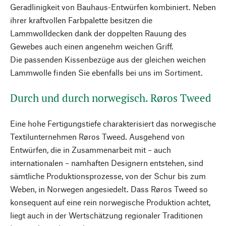
Geradlinigkeit von Bauhaus-Entwürfen kombiniert. Neben
ihrer kraftvollen Farbpalette besitzen die
Lammwolldecken dank der doppelten Rauung des
Gewebes auch einen angenehm weichen Griff.
Die passenden Kissenbezüge aus der gleichen weichen
Lammwolle finden Sie ebenfalls bei uns im Sortiment.
Durch und durch norwegisch. Røros Tweed
Eine hohe Fertigungstiefe charakterisiert das norwegische
Textilunternehmen Røros Tweed. Ausgehend von
Entwürfen, die in Zusammenarbeit mit – auch
internationalen – namhaften Designern entstehen, sind
sämtliche Produktionsprozesse, von der Schur bis zum
Weben, in Norwegen angesiedelt. Dass Røros Tweed so
konsequent auf eine rein norwegische Produktion achtet,
liegt auch in der Wertschätzung regionaler Traditionen