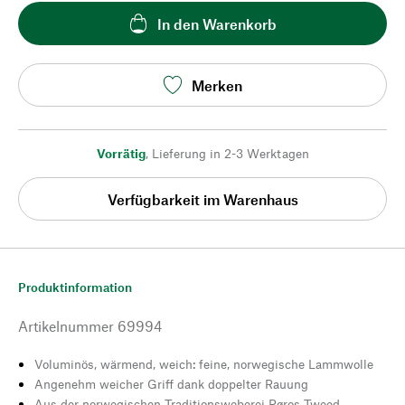
In den Warenkorb
Merken
Vorrätig
,
Lieferung in 2-3 Werktagen
Verfügbarkeit im Warenhaus
Produktinformation
Artikelnummer
69994
Voluminös, wärmend, weich: feine, norwegische Lammwolle
Angenehm weicher Griff dank doppelter Rauung
Aus der norwegischen Traditionsweberei Røros Tweed