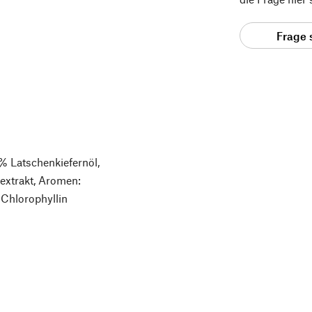
Frage 
% Latschenkiefernöl,
hextrakt, Aromen:
 Chlorophyllin