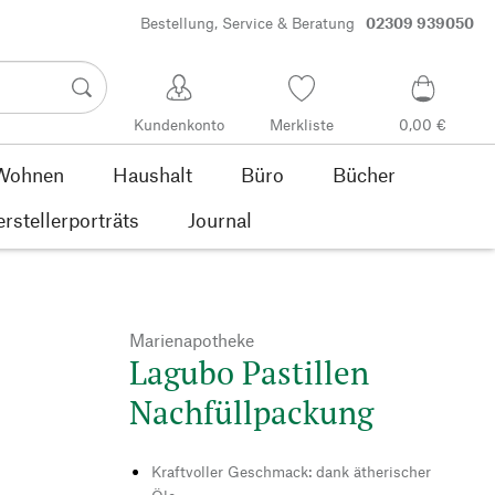
Bestellung, Service & Beratung
02309 939050
Kundenkonto
Merkliste
0,00 €
Wohnen
Haushalt
Büro
Bücher
rstellerporträts
Journal
Marienapotheke
Lagubo Pastillen
Nachfüllpackung
Kraftvoller Geschmack: dank ätherischer