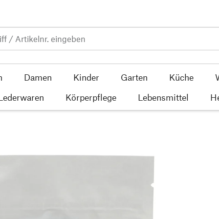
n
Damen
Kinder
Garten
Küche
 Lederwaren
Körperpflege
Lebensmittel
He