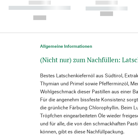
------------
------------
----------- ----------- ----------
----------- -----------
-
--,-- €
--,-- €
Allgemeine Informationen
(Nicht nur) zum Nachfüllen: Lat
Bestes Latschenkiefernöl aus Südtirol, Extra
Thymian und Primel sowie Pfefferminzöl, Me
Wohlgeschmack dieser Pastillen aus einer Ba
Für die angenehm bissfeste Konsistenz sorg
die grünliche Färbung Chlorophyllin. Beim L
Tröpfchen eingearbeiteten Öle wieder freige
und für alle, die von den schmackhaften Pas
können, gibt es diese Nachfüllpackung.