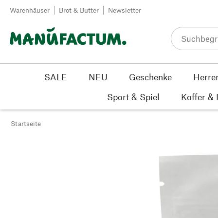
Zum Inhalt springen
Warenhäuser
Brot & Butter
Newsletter
SALE
NEU
Geschenke
Herre
Sport & Spiel
Koffer &
Startseite