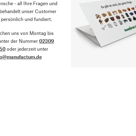
sche - all Ihre Fragen und
 behandelt unser Customer
 persönlich und fundiert.
ichen uns von Montag bis
 unter der Nummer
02309
50
oder jederzeit unter
fo@manufactum.de