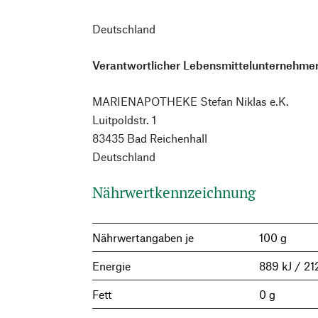
Deutschland
Verantwortlicher Lebensmittelunternehmer
MARIENAPOTHEKE Stefan Niklas e.K.
Luitpoldstr. 1
83435 Bad Reichenhall
Deutschland
Nährwertkennzeichnung
Nährwertangaben je
100 g
Energie
889 kJ / 21
Fett
0 g