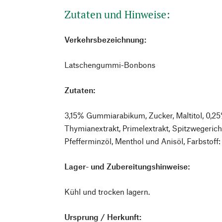
Zutaten und Hinweise:
Verkehrsbezeichnung:
Latschengummi-Bonbons
Zutaten:
3,15% Gummiarabikum, Zucker, Maltitol, 0,25
Thymianextrakt, Primelextrakt, Spitzwegeric
Pfefferminzöl, Menthol und Anisöl, Farbstoff:
Lager- und Zubereitungshinweise:
Kühl und trocken lagern.
Ursprung / Herkunft: