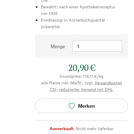
Öle
Bewährt: nach einer Apothekenrezeptur
von 1926
Erstklassig: in Arzneibuchqualität
zubereitet
Menge
20,90 €
Grundpreis: 116,11 €/kg
alle Preise inkl. MwSt., zzgl.
Versandkosten
CO₂-reduzierter Versand mit DHL
Merken
Ausverkauft
,
Nicht mehr lieferbar