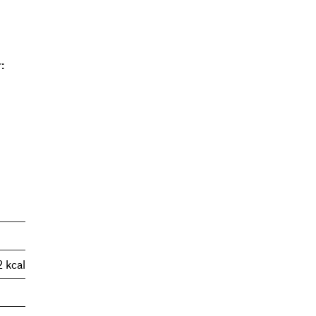
:
2 kcal