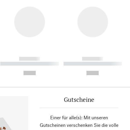
------------
------------
----------- ----------- ----------
----------- ----------- ----------
- -----------
-
--,-- €
--,-- €
Gutscheine
Einer für alle(s): Mit unseren
Gutscheinen verschenken Sie die volle