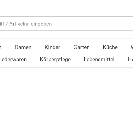
n
Damen
Kinder
Garten
Küche
 Lederwaren
Körperpflege
Lebensmittel
He