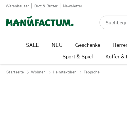
Zum Inhalt springen
Warenhäuser
Brot & Butter
Newsletter
SALE
NEU
Geschenke
Herre
Sport & Spiel
Koffer &
Startseite
Wohnen
Heimtextilien
Teppiche