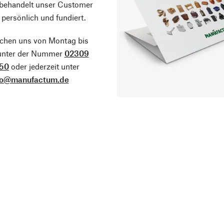
 behandelt unser Customer
 persönlich und fundiert.
ichen uns von Montag bis
 unter der Nummer
02309
50
oder jederzeit unter
fo@manufactum.de