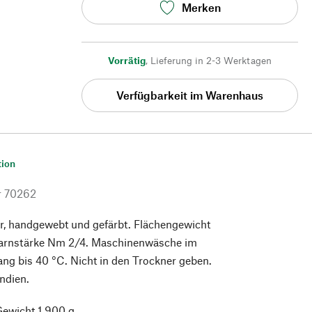
Merken
Vorrätig
,
Lieferung in 2-3 Werktagen
Verfügbarkeit im Warenhaus
tion
r
70262
r, handgewebt und gefärbt. Flächengewicht
arnstärke Nm 2/4. Maschinenwäsche im
g bis 40 °C. Nicht in den Trockner geben.
Indien.
ewicht 1.900 g.