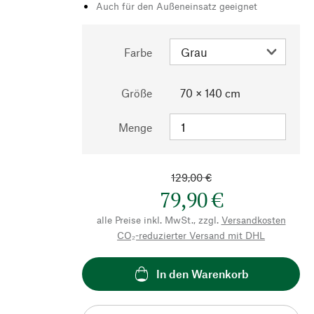
Auch für den Außeneinsatz geeignet
Farbe
Größe
70 × 140 cm
Menge
129,00 €
79,90 €
alle Preise inkl. MwSt., zzgl.
Versandkosten
CO₂-reduzierter Versand mit DHL
In den Warenkorb