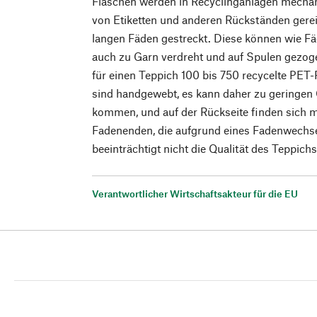
Flaschen werden in Recyclinganlagen mechani
von Etiketten und anderen Rückständen gere
langen Fäden gestreckt. Diese können wie Fä
auch zu Garn verdreht und auf Spulen gezog
für einen Teppich 100 bis 750 recycelte PET-
sind handgewebt, es kann daher zu geringe
kommen, und auf der Rückseite finden sich m
Fadenenden, die aufgrund eines Fadenwechse
beeinträchtigt nicht die Qualität des Teppichs
Verantwortlicher Wirtschaftsakteur für die EU