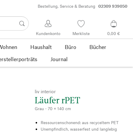
Bestellung, Service & Beratung
02309 939050
Kundenkonto
Merkliste
0,00 €
Wohnen
Haushalt
Büro
Bücher
rstellerporträts
Journal
liv interior
Läufer rPET
Grau - 70 × 140 cm
Ressourcenschonend: aus recyceltem PET
Unempfindlich, wasserfest und langlebig