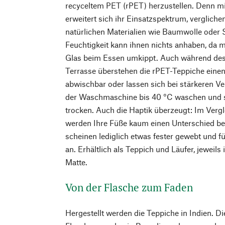
recyceltem PET (rPET) herzustellen. Denn mi
erweitert sich ihr Einsatzspektrum, verglich
natürlichen Materialien wie Baumwolle oder 
Feuchtigkeit kann ihnen nichts anhaben, da m
Glas beim Essen umkippt. Auch während des
Terrasse überstehen die rPET-Teppiche einen
abwischbar oder lassen sich bei stärkeren 
der Waschmaschine bis 40 °C waschen und si
trocken. Auch die Haptik überzeugt: Im Ver
werden Ihre Füße kaum einen Unterschied b
scheinen lediglich etwas fester gewebt und f
an. Erhältlich als Teppich und Läufer, jeweils
Matte.
Von der Flasche zum Faden
Hergestellt werden die Teppiche in Indien. 