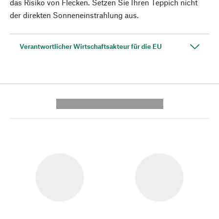
das Risiko von Flecken. Setzen Sie Ihren Teppich nicht
der direkten Sonneneinstrahlung aus.
Verantwortlicher Wirtschaftsakteur für die EU
---------- --------------