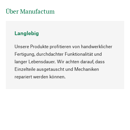
Über Manufactum
Langlebig
Unsere Produkte profitieren von handwerklicher
Fertigung, durchdachter Funktionalität und
langer Lebensdauer. Wir achten darauf, dass
Einzelteile ausgetauscht und Mechaniken
Nach oben
repariert werden können.
Bewusst
Nachhaltigkeit steht im Fokus unserer
Produktauswahl. Wir setzen auf natürliche