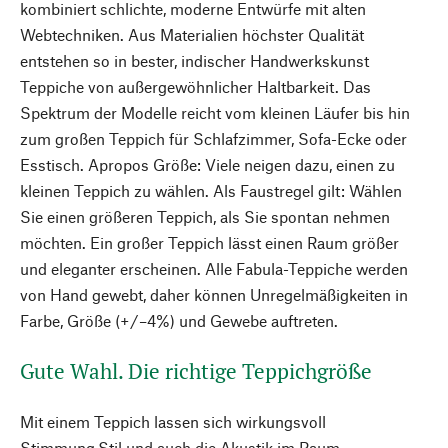
kombiniert schlichte, moderne Entwürfe mit alten
Webtechniken. Aus Materialien höchster Qualität
entstehen so in bester, indischer Handwerkskunst
Teppiche von außergewöhnlicher Haltbarkeit. Das
Spektrum der Modelle reicht vom kleinen Läufer bis hin
zum großen Teppich für Schlafzimmer, Sofa-Ecke oder
Esstisch. Apropos Größe: Viele neigen dazu, einen zu
kleinen Teppich zu wählen. Als Faustregel gilt: Wählen
Sie einen größeren Teppich, als Sie spontan nehmen
möchten. Ein großer Teppich lässt einen Raum größer
und eleganter erscheinen. Alle Fabula-Teppiche werden
von Hand gewebt, daher können Unregelmäßigkeiten in
Farbe, Größe (+/–4%) und Gewebe auftreten.
Gute Wahl. Die richtige Teppichgröße
Mit einem Teppich lassen sich wirkungsvoll
Stimmung,Stil und auch die Akustik im Raum