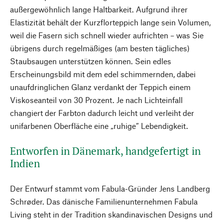
außergewöhnlich lange Haltbarkeit. Aufgrund ihrer
Elastizität behält der Kurzflorteppich lange sein Volumen,
weil die Fasern sich schnell wieder aufrichten – was Sie
übrigens durch regelmäßiges (am besten tägliches)
Staubsaugen unterstützen können. Sein edles
Erscheinungsbild mit dem edel schimmernden, dabei
unaufdringlichen Glanz verdankt der Teppich einem
Viskoseanteil von 30 Prozent. Je nach Lichteinfall
changiert der Farbton dadurch leicht und verleiht der
unifarbenen Oberfläche eine „ruhige“ Lebendigkeit.
Entworfen in Dänemark, handgefertigt in
Indien
Der Entwurf stammt vom Fabula-Gründer Jens Landberg
Schrøder. Das dänische Familienunternehmen Fabula
Living steht in der Tradition skandinavischen Designs und