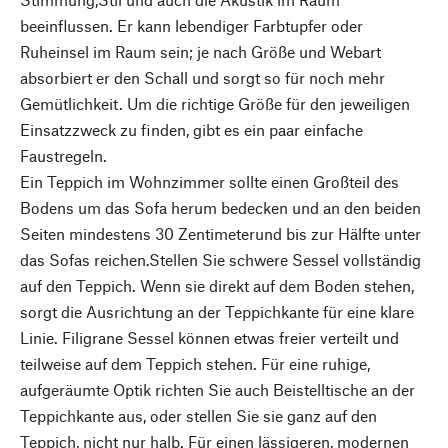
beeinflussen. Er kann lebendiger Farbtupfer oder
Ruheinsel im Raum sein; je nach Größe und Webart
absorbiert er den Schall und sorgt so für noch mehr
Gemütlichkeit. Um die richtige Größe für den jeweiligen
Einsatzzweck zu finden, gibt es ein paar einfache
Faustregeln.
Ein Teppich im Wohnzimmer sollte einen Großteil des
Bodens um das Sofa herum bedecken und an den beiden
Seiten mindestens 30 Zentimeterund bis zur Hälfte unter
das Sofas reichen.Stellen Sie schwere Sessel vollständig
auf den Teppich. Wenn sie direkt auf dem Boden stehen,
sorgt die Ausrichtung an der Teppichkante für eine klare
Linie. Filigrane Sessel können etwas freier verteilt und
teilweise auf dem Teppich stehen. Für eine ruhige,
aufgeräumte Optik richten Sie auch Beistelltische an der
Teppichkante aus, oder stellen Sie sie ganz auf den
Teppich, nicht nur halb. Für einen lässigeren, modernen