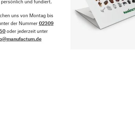
 persönlich und fundiert.
ichen uns von Montag bis
 unter der Nummer
02309
50
oder jederzeit unter
fo@manufactum.de