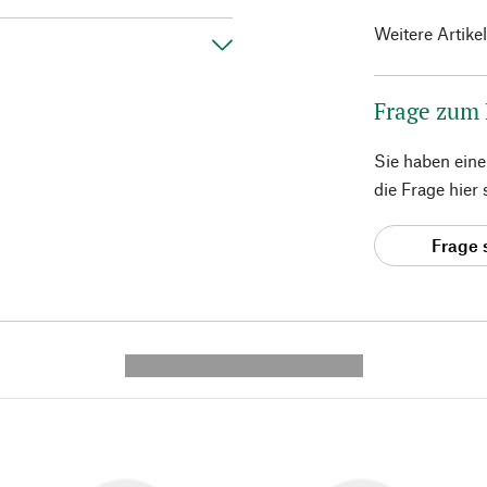
Weitere Artike
Frage zum
Sie haben ein
die Frage hier
Frage 
---------- --------------