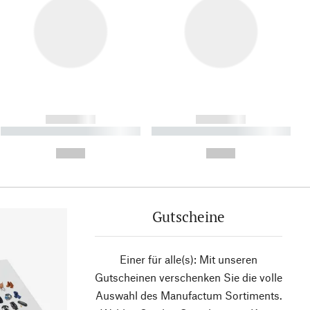
------------
------------
----------- ----------- ----------
----------- ----------- ----------
- -----------
-
--,-- €
--,-- €
Gutscheine
Einer für alle(s): Mit unseren
Gutscheinen verschenken Sie die volle
Auswahl des Manufactum Sortiments.