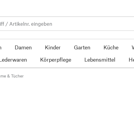
n
Damen
Kinder
Garten
Küche
 Lederwaren
Körperpflege
Lebensmittel
He
me & Tücher