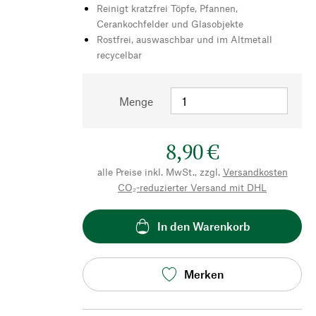
Reinigt kratzfrei Töpfe, Pfannen,
Cerankochfelder und Glasobjekte
Rostfrei, auswaschbar und im Altmetall
recycelbar
Menge
8,90 €
alle Preise inkl. MwSt., zzgl.
Versandkosten
CO₂-reduzierter Versand mit DHL
In den Warenkorb
Merken