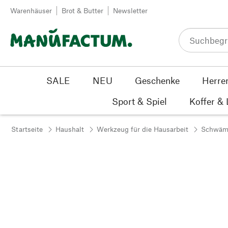
Zum Inhalt springen
Warenhäuser
Brot & Butter
Newsletter
SALE
NEU
Geschenke
Herre
Sport & Spiel
Koffer &
Startseite
Haushalt
Werkzeug für die Hausarbeit
Schwäm