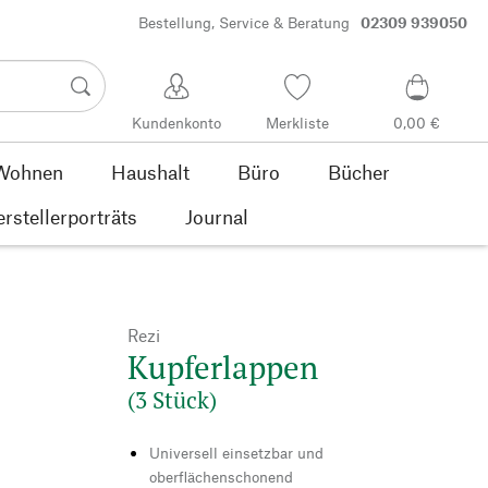
Bestellung, Service & Beratung
02309 939050
Kundenkonto
Merkliste
0,00 €
Wohnen
Haushalt
Büro
Bücher
rstellerporträts
Journal
Rezi
Kupferlappen
(3 Stück)
Universell einsetzbar und
oberflächenschonend