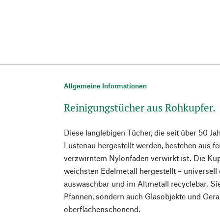
Allgemeine Informationen
Reinigungstücher aus Rohkupfer.
Diese langlebigen Tücher, die seit über 50 Ja
Lustenau hergestellt werden, bestehen aus f
verzwirntem Nylonfaden verwirkt ist. Die Ku
weichsten Edelmetall hergestellt – universell e
auswaschbar und im Altmetall recyclebar. Sie
Pfannen, sondern auch Glasobjekte und Ceran
oberflächenschonend.