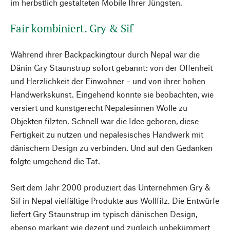
im herbstlich gestalteten Mobile Ihrer Jüngsten.
Fair kombiniert. Gry & Sif
Während ihrer Backpackingtour durch Nepal war die
Dänin Gry Staunstrup sofort gebannt: von der Offenheit
und Herzlichkeit der Einwohner – und von ihrer hohen
Handwerkskunst. Eingehend konnte sie beobachten, wie
versiert und kunstgerecht Nepalesinnen Wolle zu
Objekten filzten. Schnell war die Idee geboren, diese
Fertigkeit zu nutzen und nepalesisches Handwerk mit
dänischem Design zu verbinden. Und auf den Gedanken
folgte umgehend die Tat.
Seit dem Jahr 2000 produziert das Unternehmen Gry &
Sif in Nepal vielfältige Produkte aus Wollfilz. Die Entwürfe
liefert Gry Staunstrup im typisch dänischen Design,
ebenso markant wie dezent und zugleich unbekümmert