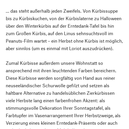
… das steht außerhalb jeden Zweifels. Von Kürbissuppe
bis zu Kürbiskuchen, von der Kürbislaterne zu Halloween
über den Winterkürbis auf der Erntedank-Tafel bis hin
zum Großen Kürbis, auf den Linus sehnsuchtsvoll im
Peanuts-Film wartet – ein Herbst ohne Kürbis ist möglich,
aber sinnlos (um es einmal mit Loriot auszudrücken).
Zumal Kürbisse außerdem unsere Wohnstatt so
ansprechend mit ihren leuchtenden Farben bereichern.
Diese Kürbisse werden sorgfältig von Hand aus reiner
neuseeländischer Schurwolle gefilzt und setzen als
haltbare Alternative zu handelsüblichen Zierkürbissen
viele Herbste lang einen farbenfrohen Akzent: als
stimmungsvolle Dekoration Ihrer Sonntagstafel, als
Farbtupfer im Vasenarrangement Ihrer Herbstzweige, als
Verzierung eines kleinen Erntedank-Präsents oder auch