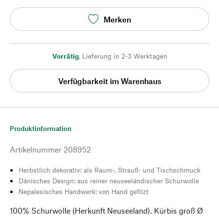
Merken
Vorrätig
,
Lieferung in 2-3 Werktagen
Verfügbarkeit im Warenhaus
Produktinformation
Artikelnummer
208952
Herbstlich dekorativ: als Raum-, Strauß- und Tischschmuck
Dänisches Design: aus reiner neuseeländischer Schurwolle
Nepalesisches Handwerk: von Hand gefilzt
100% Schurwolle (Herkunft Neuseeland). Kürbis groß Ø