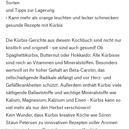
Sorten
und Tipps zur Lagerung
• Kann mehr als orange leuchten und lecker schmecken:
gesunde Rezepte mit Kürbis
Die Kürbis-Gerichte aus diesem Kochbuch sind nicht nur
köstlich und originell - sie sind auch gesund! Ob
Spaghettikürbis, Butternut oder Hokkaido: Alle Kürbisse
sind reich an Vitaminen und Mineralstoffen. Besonders
wertvoll ist ihr hoher Gehalt an Beta-Carotin, das
zellschädigende Radikale abfängt und vor Herz- und
Gefäßkrankheiten schützt. Außerdem enthält Kürbis viele
sättigende Ballaststoffe und wichtige Mineralstoffe wie
Kalium, Magnesium, Kalzium und Eisen - Kürbis kann so
viel mehr als nur den Herbst verschönern!
Kein Wunder, dass Kürbis kreative Köche wie Sören
Staun Petersen zu innovativen Rezepten voller Aromen