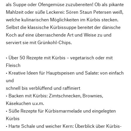
als Suppe oder Ofengemüse zuzubereiten! Ob als pikante
Mahlzeit oder süße Leckerei: Sören Staun Petersen weiß,
welche kulinarischen Möglichkeiten im Kürbis stecken.
Selbst die klassische Kürbissuppe bereitet der dänische
Koch auf eine überraschende Art und Weise zu und
serviert sie mit Grünkohl-Chips.
• Über 50 Rezepte mit Kürbis – vegetarisch oder mit
Fleisch
• Kreative Ideen für Hauptspeisen und Salate: von einfach
und
schnell bis verblüffend und raffiniert
• Backen mit Kürbis: Zimtschnecken, Brownies,
Käsekuchen u.v.m.
• Süße Rezepte für Kürbismarmelade und eingelegten
Kürbis
• Harte Schale und weicher Kern: Überblick über Kürbis-