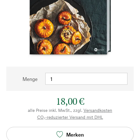
Menge
18,00 €
alle Preise inkl. MwSt., zzgl.
Versandkosten
CO₂-reduzierter Versand mit DHL
Merken