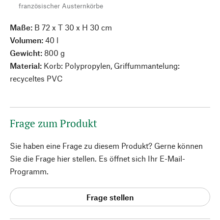
französischer Austernkörbe
Maße:
B 72 x T 30 x H 30 cm
Volumen:
40 l
Gewicht:
800 g
Material:
Korb: Polypropylen, Griffummantelung:
recyceltes PVC
Frage zum Produkt
Sie haben eine Frage zu diesem Produkt? Gerne können
Sie die Frage hier stellen. Es öffnet sich Ihr E-Mail-
Programm.
Frage stellen