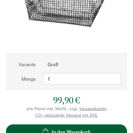
Variante
Groß
Menge
99,90 €
alle Preise inkl. MwSt., zzgl.
Versandkosten
CO₂-reduzierter Versand mit DHL
In den Warenkorb