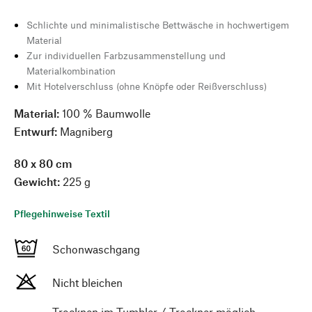
Schlichte und minimalistische Bettwäsche in hochwertigem
Material
Zur individuellen Farbzusammenstellung und
Materialkombination
Mit Hotelverschluss (ohne Knöpfe oder Reißverschluss)
Material:
100 % Baumwolle
Entwurf:
Magniberg
80 x 80 cm
Gewicht:
225 g
Pflegehinweise Textil
Schonwaschgang
Nicht bleichen
Trocknen im Tumbler / Trockner möglich,