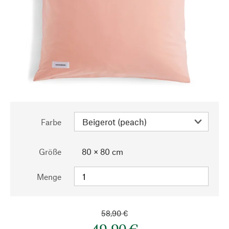
Farbe
Größe
80 × 80 cm
Menge
58,90 €