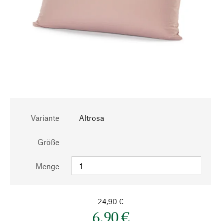
Variante
Altrosa
Größe
Menge
24,90 €
6,90 €