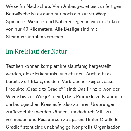
Weise für Nachschub. Vom Anbaugebiet bis zur fertigen
Bettwäsche ist es dann nur noch ein kurzer Weg:
Spinnerei, Weberei und Näherei liegen in einem Umkreis
von nur 40 Kilometern. Alle Bezüge sind mit
Steinnussknöpfen versehen.
Im Kreislauf der Natur
Textilien können komplett kreislauffähig hergestellt
werden, diese Erkenntnis ist nicht neu. Auch gibt es
bereits Zertifikate, die dem Verbraucher zeigen, dass
Produkte „Cradle to Cradle®“ sind: Das Prinzip „von der
Wiege bis zur Wiege“ meint, dass Produkte vollständig in
die biologischen Kreisläufe, also zu ihren Ursprüngen
zurückgeführt werden können, um dadurch Müll zu
vermeiden und Ressourcen zu sparen. Hinter Cradle to
Cradle® steht eine unabhängige Nonprofit-Organisation