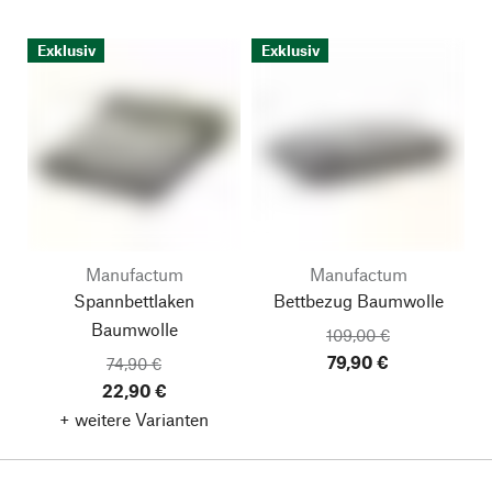
Exklusiv
Exklusiv
Manufactum
Manufactum
Spannbettlaken
Bettbezug Baumwolle
Baumwolle
109,00 €
79,90 €
74,90 €
22,90 €
+ weitere Varianten