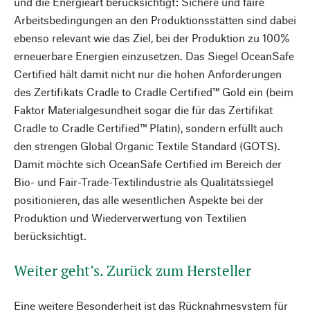
und die Energieart berücksichtigt: Sichere und faire
Arbeitsbedingungen an den Produktionsstätten sind dabei
ebenso relevant wie das Ziel, bei der Produktion zu 100%
erneuerbare Energien einzusetzen. Das Siegel OceanSafe
Certified hält damit nicht nur die hohen Anforderungen
des Zertifikats Cradle to Cradle Certified™ Gold ein (beim
Faktor Materialgesundheit sogar die für das Zertifikat
Cradle to Cradle Certified™ Platin), sondern erfüllt auch
den strengen Global Organic Textile Standard (GOTS).
Damit möchte sich OceanSafe Certified im Bereich der
Bio- und Fair-Trade-Textilindustrie als Qualitätssiegel
positionieren, das alle wesentlichen Aspekte bei der
Produktion und Wiederverwertung von Textilien
berücksichtigt.
Weiter geht’s. Zurück zum Hersteller
Eine weitere Besonderheit ist das Rücknahmesystem für