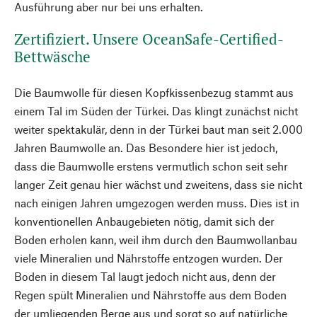
Ausführung aber nur bei uns erhalten.
Zertifiziert. Unsere OceanSafe-Certified-
Bettwäsche
Die Baumwolle für diesen Kopfkissenbezug stammt aus
einem Tal im Süden der Türkei. Das klingt zunächst nicht
weiter spektakulär, denn in der Türkei baut man seit 2.000
Jahren Baumwolle an. Das Besondere hier ist jedoch,
dass die Baumwolle erstens vermutlich schon seit sehr
langer Zeit genau hier wächst und zweitens, dass sie nicht
nach einigen Jahren umgezogen werden muss. Dies ist in
konventionellen Anbaugebieten nötig, damit sich der
Boden erholen kann, weil ihm durch den Baumwollanbau
viele Mineralien und Nährstoffe entzogen wurden. Der
Boden in diesem Tal laugt jedoch nicht aus, denn der
Regen spült Mineralien und Nährstoffe aus dem Boden
der umliegenden Berge aus und sorgt so auf natürliche