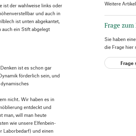
Weitere Artike
e ist der wahlweise links oder
höhenverstellbar und auch in
lblech ist unten abgekantet,
Frage zum
 auch ein Stift abgelegt
Sie haben ein
die Frage hier
Frage 
, Denken ist es schon gar
Dynamik förderlich sein, und
ls dynamisches
em nicht. Wir haben es in
omöblierung entdeckt und
ht man, will man heute
sten wie unsere Elfenbein-
er Laborbedarf) und einen