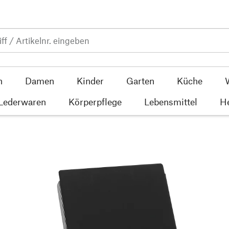
n
Damen
Kinder
Garten
Küche
 Lederwaren
Körperpflege
Lebensmittel
He