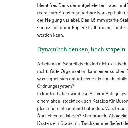
bleibt frei. Dank der mitgelieferten Labormuff
rechts am Stativ montierbare Konzepthalter 
der Neigung variabel. Das 1,6 mm starke Stah
sodass nicht nur Papiere Halt finden, sondern
werden kann.
Dynamisch denken, hoch stapeln
Arbeiten am Schreibtisch sind nicht statisch
nicht. Gute Organisation kann einer solchen 
was eignet sich dafür besser als ein ebenfal
Ordnungssystem?
Erfunden haben wir diese Art von Ablagesyst
einem alten, stockfleckigen Katalog für Bür
gleich für einleuchtend befunden. Was brauc
Ähnliches realisieren? Man braucht Ablagekä
Kästen, ein Stativ mit Tischklemme (liefert d