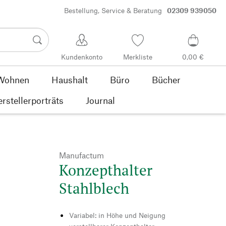
Bestellung, Service & Beratung
02309 939050
Kundenkonto
Merkliste
0,00 €
Wohnen
Haushalt
Büro
Bücher
rstellerporträts
Journal
Manufactum
Konzepthalter
Stahlblech
Variabel: in Höhe und Neigung