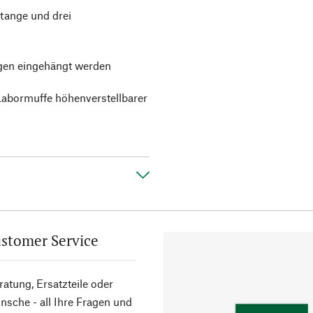
stange und drei
ngen eingehängt werden
Labormuffe höhenverstellbarer
stomer Service
atung, Ersatzteile oder
sche - all Ihre Fragen und