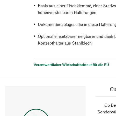
Basis aus einer Tischklemme, einer Stativ
höhenverstellbaren Halterungen
Dokumentenablagen, die in diese Halteru
Optional einsetzbarer neigbarer und dank 
Konzepthalter aus Stahlblech
Verantwortlicher Wirtschaftsakteur für die EU
Cu
Ob Ber
Sonderwün