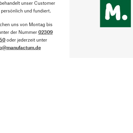
 behandelt unser Customer
 persönlich und fundiert.
ichen uns von Montag bis
 unter der Nummer
02309
50
oder jederzeit unter
fo@manufactum.de