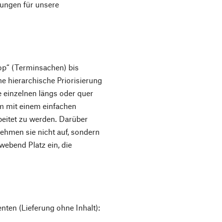
rungen für unsere
op“ (Terminsachen) bis
e hierarchische Priorisierung
e einzelnen längs oder quer
m mit einem einfachen
eitet zu werden. Darüber
ehmen sie nicht auf, sondern
ebend Platz ein, die
ten (Lieferung ohne Inhalt):