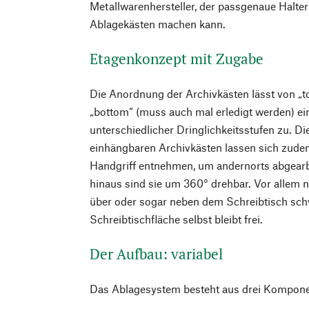
Metallwarenhersteller, der passgenaue Halte
Ablagekästen machen kann.
Etagenkonzept mit Zugabe
Die Anordnung der Archivkästen lässt von „t
„bottom“ (muss auch mal erledigt werden) ein
unterschiedlicher Dringlichkeitsstufen zu. Di
einhängbaren Archivkästen lassen sich zude
Handgriff entnehmen, um andernorts abgearb
hinaus sind sie um 360° drehbar. Vor allem n
über oder sogar neben dem Schreibtisch schw
Schreibtischfläche selbst bleibt frei.
Der Aufbau: variabel
Das Ablagesystem besteht aus drei Komponen