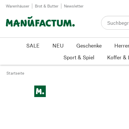
Zum Inhalt springen
Warenhäuser
Brot & Butter
Newsletter
SALE
NEU
Geschenke
Herre
Sport & Spiel
Koffer &
Startseite