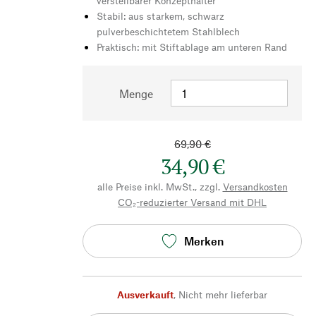
verstellbarer Konzepthalter
Stabil: aus starkem, schwarz
pulverbeschichtetem Stahlblech
Praktisch: mit Stiftablage am unteren Rand
Menge
69,90 €
34,90 €
alle Preise inkl. MwSt., zzgl.
Versandkosten
CO₂-reduzierter Versand mit DHL
Merken
Ausverkauft
,
Nicht mehr lieferbar