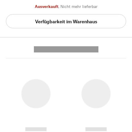
Ausverkauft
,
Nicht mehr lieferbar
Verfügbarkeit im Warenhaus
---------- --------------
------------
------------