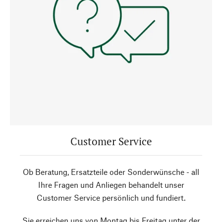
Customer Service
Ob Beratung, Ersatzteile oder Sonderwünsche - all
Ihre Fragen und Anliegen behandelt unser
Customer Service persönlich und fundiert.
Sie erreichen uns von Montag bis Freitag unter der