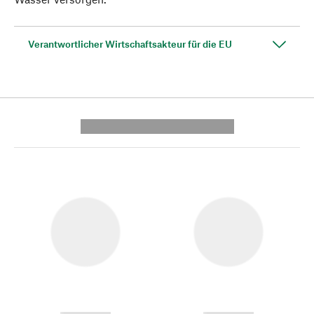
Verantwortlicher Wirtschaftsakteur für die EU
---------- --------------