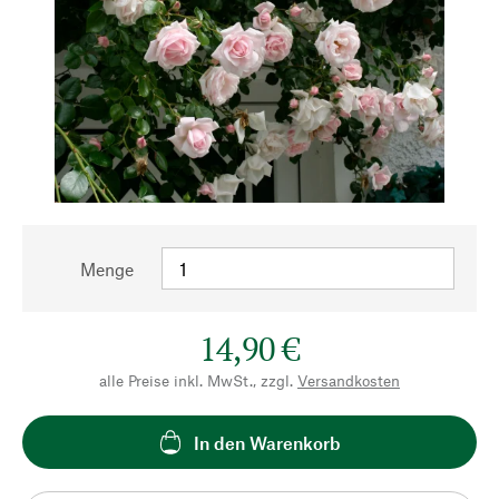
Menge
14,90 €
alle Preise inkl. MwSt., zzgl.
Versandkosten
In den Warenkorb