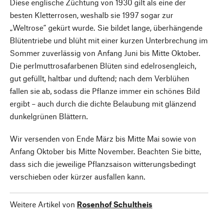
Diese englische Züchtung von 1930 gilt als eine der
besten Kletterrosen, weshalb sie 1997 sogar zur
„Weltrose“ gekürt wurde. Sie bildet lange, überhängende
Blütentriebe und blüht mit einer kurzen Unterbrechung im
Sommer zuverlässig von Anfang Juni bis Mitte Oktober.
Die perlmuttrosafarbenen Blüten sind edelrosengleich,
gut gefüllt, haltbar und duftend; nach dem Verblühen
fallen sie ab, sodass die Pflanze immer ein schönes Bild
ergibt – auch durch die dichte Belaubung mit glänzend
dunkelgrünen Blättern.
Wir versenden von Ende März bis Mitte Mai sowie von
Anfang Oktober bis Mitte November. Beachten Sie bitte,
dass sich die jeweilige Pflanzsaison witterungsbedingt
verschieben oder kürzer ausfallen kann.
Weitere Artikel von
Rosenhof Schultheis