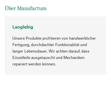
Über Manufactum
Langlebig
Unsere Produkte profitieren von handwerklicher
Fertigung, durchdachter Funktionalität und
langer Lebensdauer. Wir achten darauf, dass
Einzelteile ausgetauscht und Mechaniken
Nach oben
repariert werden können.
Bewusst
Nachhaltigkeit steht im Fokus unserer
Produktauswahl. Wir setzen auf natürliche