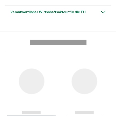
Verantwortlicher Wirtschaftsakteur für die EU
---------- --------------
------------
------------