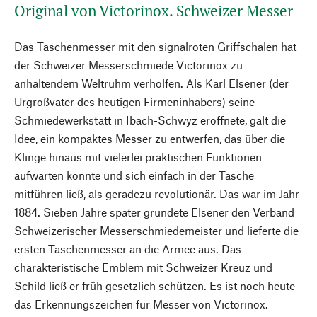
Original von Victorinox. Schweizer Messer
Das Taschenmesser mit den signal­roten Griffschalen hat
der Schweizer Messerschmiede Victorinox zu
anhaltendem Weltruhm verholfen. Als Karl Elsener (der
Urgroßvater des heutigen Firmeninhabers) seine
Schmiedewerkstatt in Ibach-Schwyz eröffnete, galt die
Idee, ein kompaktes Messer zu entwerfen, das über die
Klinge hinaus mit vielerlei praktischen Funktionen
aufwarten konnte und sich einfach in der Tasche
mitführen ließ, als geradezu ­revolutionär. Das war im Jahr
1884. ­Sieben Jahre später gründete Elsener den Verband
Schweizerischer Messerschmiedemeister und lieferte die
ersten Taschenmesser an die Armee aus. Das
charakteristische Emblem mit Schweizer Kreuz und
Schild ließ er früh gesetzlich schützen. Es ist noch heute
das Erkennungszeichen für Messer von Victorinox.