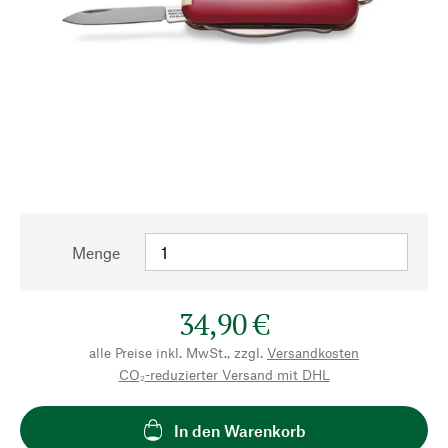
Menge
34,90 €
alle Preise inkl. MwSt., zzgl.
Versandkosten
CO₂-reduzierter Versand mit DHL
In den Warenkorb