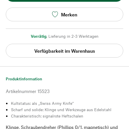
Merken
Vorrätig
,
Lieferung in 2-3 Werktagen
Verfügbarkeit im Warenhaus
Produktinformation
Artikelnummer
15523
Kultstatus: als „Swiss Army Knife“
Scharf und solide: Klinge und Werkzeuge aus Edelstahl
Charakteristisch: signalrote Heftschalen
Klinge, Schraubendreher (Phillips 0/1, magnetisch) und