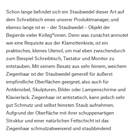
Schon lange befindet sich ein Staubwedel dieser Art auf
dem Schreibtisch eines unserer Produktmanager, und
ebenso lange ist er – der Staubwedel – Objekt der
Begierde vieler Kolleg*innen. Denn was zunächst anmutet
wie eine Requisite aus der Klamottenkiste, ist ein
praktisches, kleines Utensil, um mal eben zwischendurch
zum Beispiel Schreibtisch, Tastatur und Monitor zu
entstauben. Mit seinem Besatz aus sehr feinem, weichem
Ziegenhaar ist der Staubwedel generell für äußerst
empfindliche Oberflächen geeignet, also auch für
Antikmöbel, Skulpturen, Bilder oder Lampenschirme und
Klavierlack. Ziegenhaar ist antistatisch, kann jedoch sehr
gut Schmutz und selbst feinsten Staub aufnehmen.
Aufgrund der Oberfläche mit ihrer schuppenartigen
Struktur und einer natürlichen Fettschicht ist das
Ziegenhaar schmutzabweisend und staubbindend