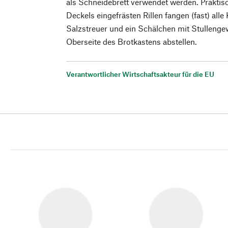
als Schneidebrett verwendet werden. Praktisc
Deckels eingefrästen Rillen fangen (fast) alle
Salzstreuer und ein Schälchen mit Stullengew
Oberseite des Brotkastens abstellen.
Verantwortlicher Wirtschaftsakteur für die EU