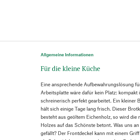
Allgemeine Informationen
Für die kleine Küche
Eine ansprechende Aufbewahrungslösung für a
Arbeitsplatte wäre dafür kein Platz: kompak
schreinerisch perfekt gearbeitet. Ein kleiner 
hält sich einige Tage lang frisch. Dieser Bro
besteht aus geöltem Eichenholz, so wird di
Holzes auf das Schönste betont. Was uns a
gefällt? Der Frontdeckel kann mit einem Gri