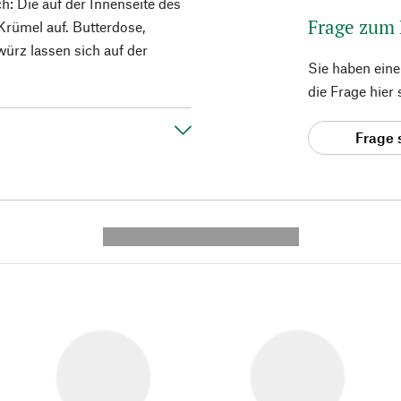
h: Die auf der Innenseite des
Frage zum
 Krümel auf. Butterdose,
ürz lassen sich auf der
Sie haben ein
die Frage hier
Frage 
---------- --------------