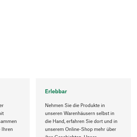
Erlebbar
er
Nehmen Sie die Produkte in
it
unseren Warenhäusern selbst in
usammen
die Hand, erfahren Sie dort und in
Nach oben
 Ihren
unserem Online-Shop mehr über
ihre Geschichten. Unser