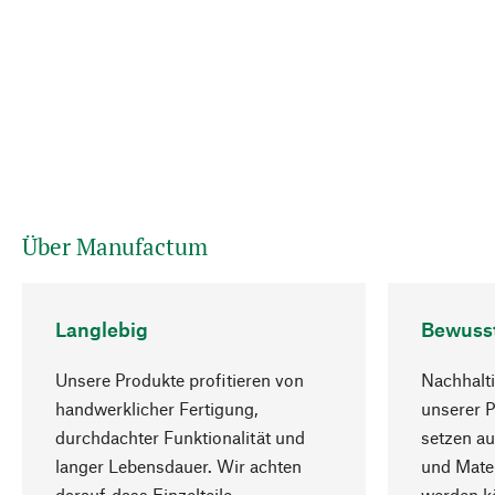
Über Manufactum
Langlebig
Bewuss
Unsere Produkte profitieren von
Nachhalti
handwerklicher Fertigung,
unserer 
durchdachter Funktionalität und
setzen au
langer Lebensdauer. Wir achten
und Mater
darauf, dass Einzelteile
werden kö