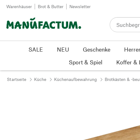
Zum Inhalt springen
Warenhäuser
Brot & Butter
Newsletter
SALE
NEU
Geschenke
Herre
Sport & Spiel
Koffer &
Startseite
Küche
Küchenaufbewahrung
Brotkästen & -beu