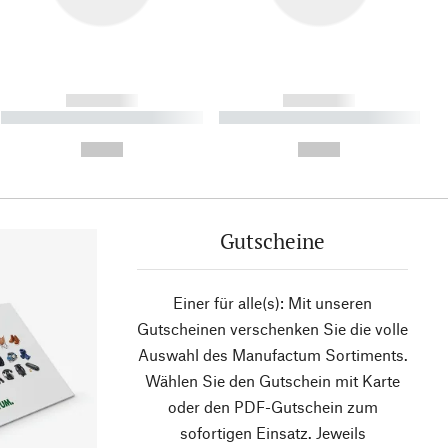
------------
------------
----------- ----------- ----------
----------- ----------- ----------
- -----------
-
--,-- €
--,-- €
Gutscheine
Einer für alle(s): Mit unseren
Gutscheinen verschenken Sie die volle
Auswahl des Manufactum Sortiments.
Wählen Sie den Gutschein mit Karte
oder den PDF-Gutschein zum
sofortigen Einsatz. Jeweils