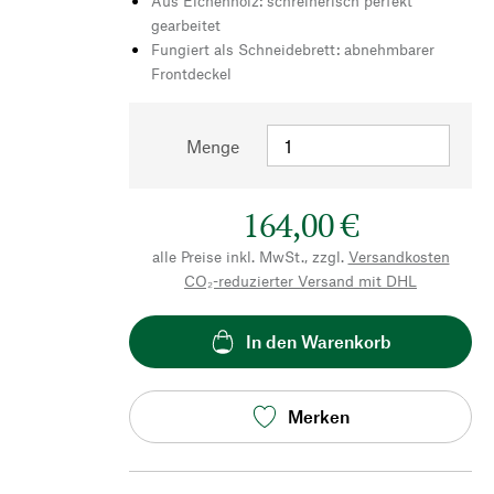
Aus Eichenholz: schreinerisch perfekt
gearbeitet
Fungiert als Schneidebrett: abnehmbarer
Frontdeckel
Menge
164,00 €
alle Preise inkl. MwSt., zzgl.
Versandkosten
CO₂-reduzierter Versand mit DHL
In den Warenkorb
Merken