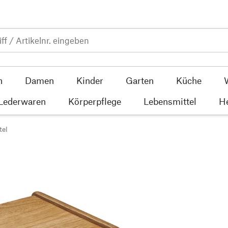
n
Damen
Kinder
Garten
Küche
 Lederwaren
Körperpflege
Lebensmittel
He
tel