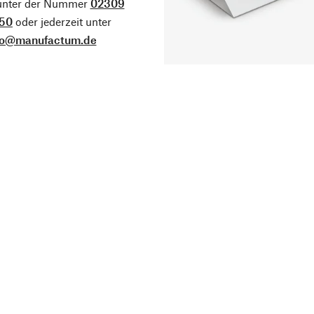
 unter der Nummer
02309
50
oder jederzeit unter
fo@manufactum.de