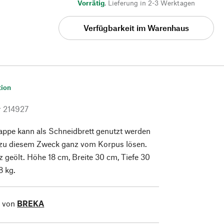
Vorrätig
,
Lieferung in 2-3 Werktagen
Verfügbarkeit im Warenhaus
tion
r
214927
appe kann als Schneidbrett genutzt werden
h zu diesem Zweck ganz vom Korpus lösen.
 geölt. Höhe 18 cm, Breite 30 cm, Tiefe 30
8 kg.
l von
BREKA