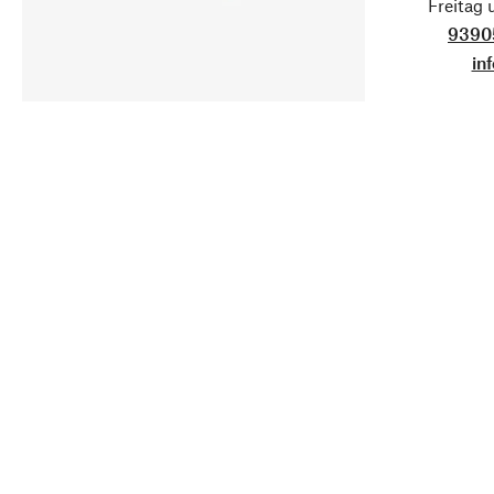
Freitag
9390
in