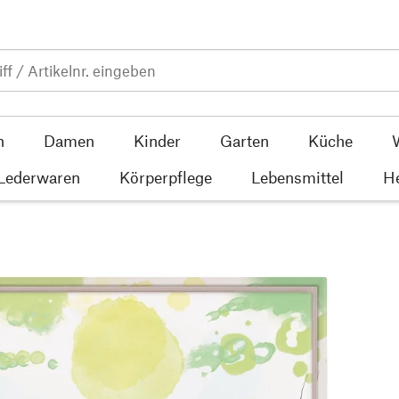
n
Damen
Kinder
Garten
Küche
 Lederwaren
Körperpflege
Lebensmittel
He