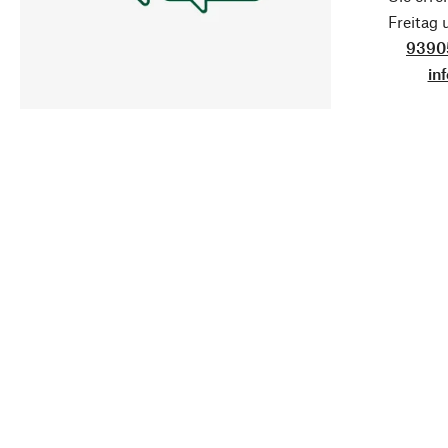
Freitag
9390
in