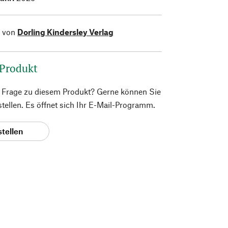
l von
Dorling Kindersley Verlag
 Produkt
e Frage zu diesem Produkt? Gerne können Sie
 stellen. Es öffnet sich Ihr E-Mail-Programm.
stellen