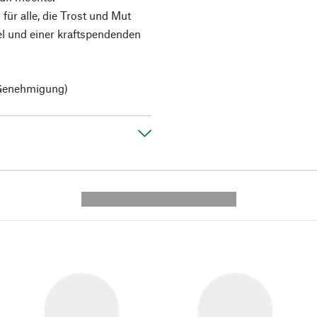
für alle, die Trost und Mut
el und einer kraftspendenden
 Genehmigung)
---------- --------------