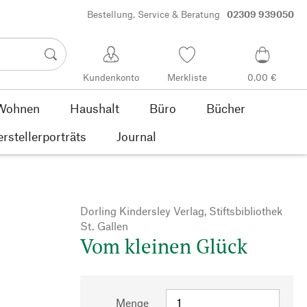
Bestellung, Service & Beratung
02309 939050
Kundenkonto
Merkliste
0,00 €
Wohnen
Haushalt
Büro
Bücher
rstellerporträts
Journal
Dorling Kindersley Verlag, Stiftsbibliothek
St. Gallen
Vom kleinen Glück
Menge