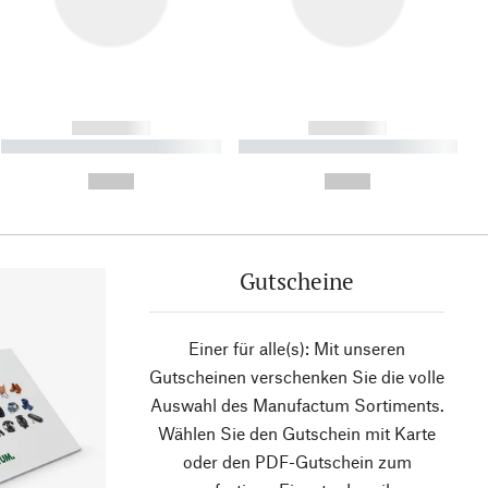
------------
------------
----------- ----------- ----------
----------- ----------- ----------
- -----------
-
--,-- €
--,-- €
Gutscheine
Einer für alle(s): Mit unseren
Gutscheinen verschenken Sie die volle
Auswahl des Manufactum Sortiments.
Wählen Sie den Gutschein mit Karte
oder den PDF-Gutschein zum