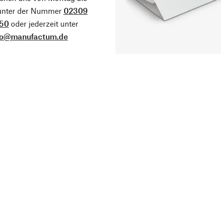
 unter der Nummer
02309
50
oder jederzeit unter
fo@manufactum.de