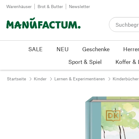
Zum Inhalt springen
Warenhäuser
Brot & Butter
Newsletter
SALE
NEU
Geschenke
Herre
Sport & Spiel
Koffer &
Startseite
Kinder
Lernen & Experimentieren
Kinderbücher