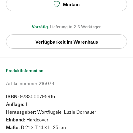
Merken
Vorrätig
,
Lieferung in 2-3 Werktagen
Verfügbarkeit im Warenhaus
Produktinformation
Artikelnummer
216078
ISBN:
9783000795916
Auflage:
1
Herausgeber:
Wortflügelei Luzie Dornauer
Einband:
Hardcover
Maße:
B 21 × T 1,1 × H 25 cm