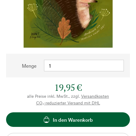
Menge
19,95 €
alle Preise inkl. MwSt., zzgl.
Versandkosten
CO₂-reduzierter Versand mit DHL
In den Warenkorb