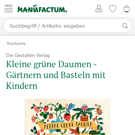
Zum Inhalt springen
Kundenkonto
Merkliste
0,0
Startseite
Die Gestalten Verlag
Kleine grüne Daumen -
Gärtnern und Basteln mit
Kindern